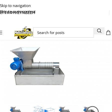
Skip to navigation
Skip to main content
ΕΓΓΑΦΗ/ΣΥΝΔΕΣΗ