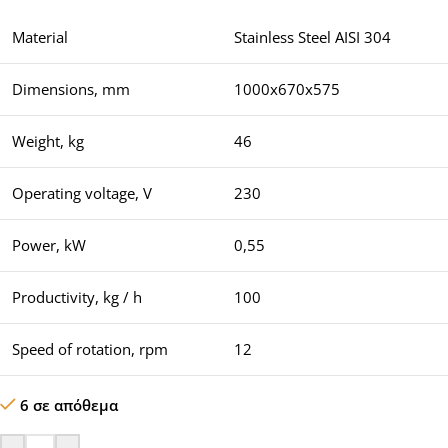
Material
Stainless Steel AISI 304
Dimensions, mm
1000х670х575
Weight, kg
46
Operating voltage, V
230
Power, kW
0,55
Productivity, kg / h
100
Speed ​​of rotation, rpm
12
6 σε απόθεμα