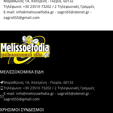
Μαραθώνος 1Α, Κατερίνη - Πιερία, 60132
Τηλέφωνο: +30 23510 73202 / 2 Τηλεφωνικές Γραμμές
E-mail: info@melissoefodia.gr - sagro55@otenet.gr -
sagro555@gmail.com
ΜΕΛΙΣΣΟΚΟΜΙΚΑ ΕΙΔΗ
Μαραθώνος 1Α, Κατερίνη - Πιερία, 60132
Τηλέφωνο: +30 23510 73202 / 2 Τηλεφωνικές Γραμμές
E-mail: info@melissoefodia.gr - sagro55@otenet.gr -
sagro555@gmail.com
ΧΡΉΣΙΜΟΙ ΣΎΝΔΕΣΜΟΙ