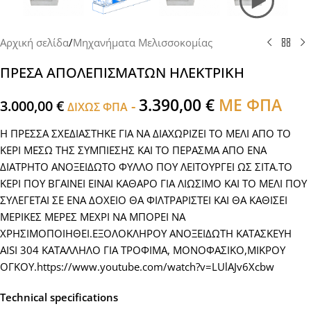
Αρχική σελίδα
/
Μηχανήματα Μελισσοκομίας
ΠΡΕΣΑ ΑΠΟΛΕΠΙΣΜΑΤΩΝ ΗΛΕΚΤΡΙΚΗ
3.390,00
€
ΜΕ ΦΠΑ
3.000,00
€
-
ΔΙΧΩΣ ΦΠΑ
Η ΠΡΕΣΣΑ ΣΧΕΔΙΑΣΤΗΚΕ ΓΙΑ ΝΑ ΔΙΑΧΩΡΙΖΕΙ ΤΟ ΜΕΛΙ ΑΠΟ ΤΟ
ΚΕΡΙ ΜΕΣΩ ΤΗΣ ΣΥΜΠΙΕΣΗΣ ΚΑΙ ΤΟ ΠΕΡΑΣΜΑ ΑΠΟ ΕΝΑ
ΔΙΑΤΡΗΤΟ ΑΝΟΞΕΙΔΩΤΟ ΦΥΛΛΟ ΠΟΥ ΛΕΙΤΟΥΡΓΕΙ ΩΣ ΣΙΤΑ.ΤΟ
ΚΕΡΙ ΠΟΥ ΒΓΑΙΝΕΙ ΕΙΝΑΙ ΚΑΘΑΡΟ ΓΙΑ ΛΙΩΣΙΜΟ ΚΑΙ ΤΟ ΜΕΛΙ ΠΟΥ
ΣΥΛΕΓΕΤΑΙ ΣΕ ΕΝΑ ΔΟΧΕΙΟ ΘΑ ΦΙΛΤΡΑΡΙΣΤΕΙ ΚΑΙ ΘΑ ΚΑΘΙΣΕΙ
ΜΕΡΙΚΕΣ ΜΕΡΕΣ ΜΕΧΡΙ ΝΑ ΜΠΟΡΕΙ ΝΑ
ΧΡΗΣΙΜΟΠΟΙΗΘΕΙ.ΕΞΟΛΟΚΛΗΡΟΥ ΑΝΟΞΕΙΔΩΤΗ ΚΑΤΑΣΚΕΥΗ
AISI 304 ΚΑΤΑΛΛΗΛΟ ΓΙΑ ΤΡΟΦΙΜΑ, ΜΟΝΟΦΑΣΙΚΟ,ΜΙΚΡΟΥ
ΟΓΚΟΥ.https://www.youtube.com/watch?v=LUlAJv6Xcbw
Technical specifications