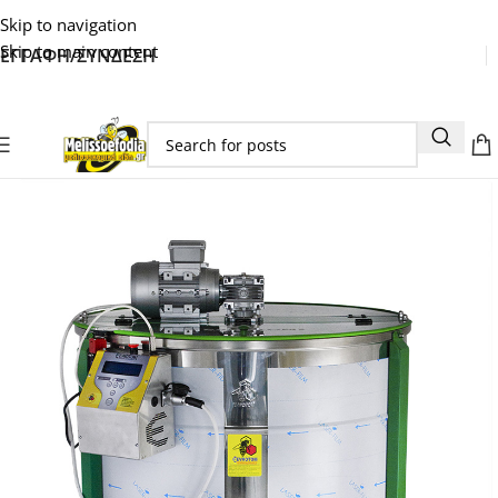
Skip to navigation
Skip to main content
ΕΓΓΑΦΗ/ΣΥΝΔΕΣΗ