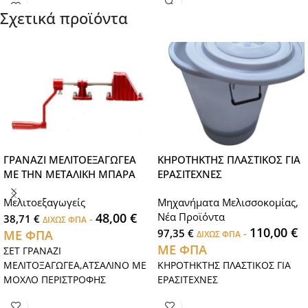
Σχετικά προϊόντα
ΓΡΑΝΑΖΙ ΜΕΛΙΤΟΕΞΑΓΩΓΕΑ
ΚΗΡΟΤΗΚΤΗΣ ΠΛΑΣΤΙΚΟΣ ΓΙΑ
ΜΕ ΤΗΝ ΜΕΤΑΛΙΚΗ ΜΠΑΡΑ
ΕΡΑΣΙΤΕΧΝΕΣ
Μελιτοεξαγωγείς
Μηχανήματα Μελισσοκομίας
,
48,00
€
Νέα Προϊόντα
38,71
€
-
ΔΙΧΩΣ ΦΠΑ
110,00
€
97,35
€
-
ΜΕ ΦΠΑ
ΔΙΧΩΣ ΦΠΑ
ΜΕ ΦΠΑ
ΣΕΤ ΓΡΑΝΑΖΙ
ΜΕΛΙΤΟΞΑΓΩΓΕΑ,ΑΤΣΑΛΙΝΟ ΜΕ
ΚΗΡΟΤΗΚΤΗΣ ΠΛΑΣΤΙΚΟΣ ΓΙΑ
ΜΟΧΛΟ ΠΕΡΙΣΤΡΟΦΗΣ
ΕΡΑΣΙΤΕΧΝΕΣ