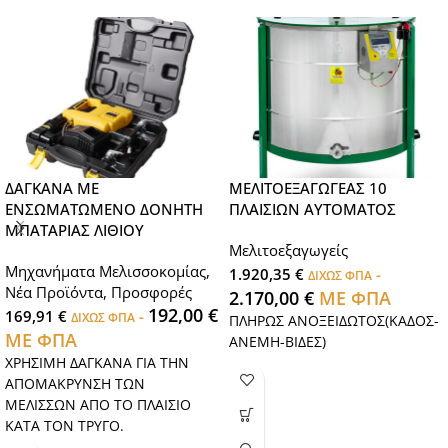
ΔΑΓΚΑΝΑ ΜΕ
ΜΕΛΙΤΟΕΞΑΓΩΓΕΑΣ 10
ΕΝΣΩΜΑΤΩΜΕΝΟ ΔΟΝΗΤΗ
ΠΛΑΙΣΙΩΝ ΑΥΤΟΜΑΤΟΣ
ΜΠΑΤΑΡΙΑΣ ΛΙΘΙΟΥ
Μελιτοεξαγωγείς
Μηχανήματα Μελισσοκομίας
,
1.920,35
€
-
ΔΙΧΩΣ ΦΠΑ
Νέα Προϊόντα
,
Προσφορές
2.170,00
€
ΜΕ ΦΠΑ
192,00
€
169,91
€
-
ΔΙΧΩΣ ΦΠΑ
ΠΛΗΡΩΣ ΑΝΟΞΕΙΔΩΤΟΣ(ΚΑΔΟΣ-
ΜΕ ΦΠΑ
ΑΝΕΜΗ-ΒΙΔΕΣ)
ΧΡΗΣΙΜΗ ΔΑΓΚΑΝΑ ΓΙΑ ΤΗΝ
ΑΠΟΜΑΚΡΥΝΣΗ ΤΩΝ
ΜΕΛΙΣΣΩΝ ΑΠΟ ΤΟ ΠΛΑΙΣΙΟ
ΚΑΤΑ ΤΟΝ ΤΡΥΓΟ.