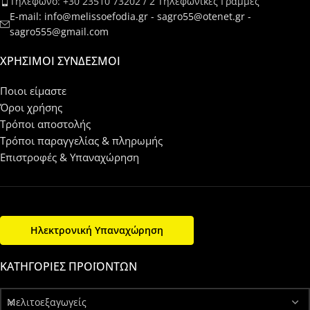
Τηλέφωνο: +30 23510 73202 / 2 Τηλεφωνικές Γραμμές
E-mail: info@melissoefodia.gr - sagro55@otenet.gr -
sagro555@gmail.com
ΧΡΉΣΙΜΟΙ ΣΎΝΔΕΣΜΟΙ
Ποιοι είμαστε
Όροι χρήσης
Τρόποι αποστολής
Τρόποι παραγγελίας & πληρωμής
Επιστροφές & Υπαναχώρηση
Ηλεκτρονική Υπαναχώρηση
ΚΑΤΗΓΟΡΊΕΣ ΠΡΟΪΌΝΤΩΝ
Μελιτοεξαγωγείς