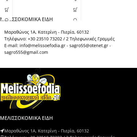
ΜΕΛΙΣΣΟΚΟΜΙΚΑ ΕΙΔΗ
Μαραθώνος 1Α, Κατερίνη - Πιερία, 60132
Τηλέφωνο: +30 23510 73202 / 2 Τηλεφωνικές Γραμμές
E-mail: info@melissoefodia.gr - sagro55@otenet.gr -
sagro555@gmail.com
ΜΕΛΙΣΣΟΚΟΜΙΚΑ ΕΙΔΗ
Μαραθώνος 1Α, Κατερίνη - Πιερία, 60132