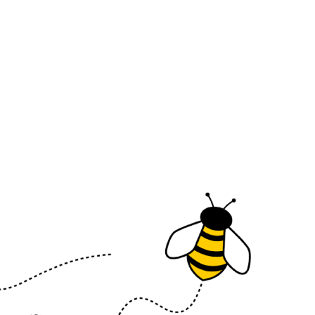
Μπορείτε να πληρώσετε με
χρήση πιστωτικής κάρτας με έως
και δώδεκα (12) άτοκες δόσεις.