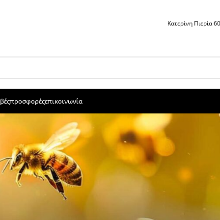
Κατερίνη Πιερία 
βές
προσφορές
επικοινωνία