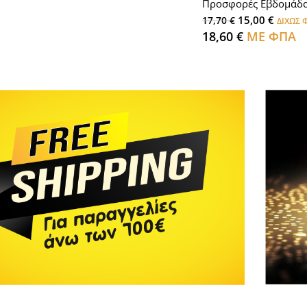
Προσφορές Εβδομάδ
15,00
€
17,70
€
ΔΙΧΩΣ 
18,60
€
ΜΕ ΦΠΑ