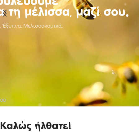
ουλεύουμε
α τη μέλισσα, μαζί σου.
. Έξυπνα. Μελισσοκομικά.
Καλώς ήλθατε!