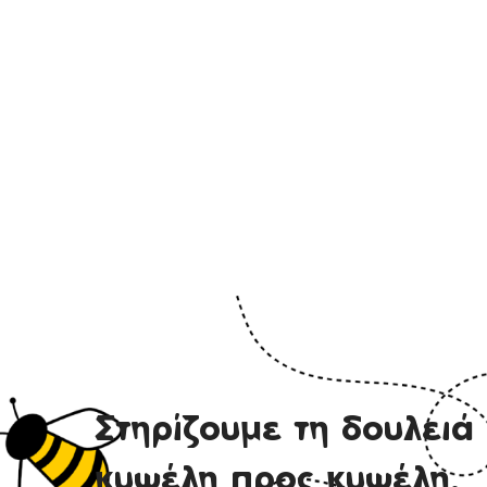
5% εκπτωτικό κουπόνι στην
πρώτη παραγγελία
ΕΓΓΡΑΦΗ ΤΩΡΑ
Στηρίζουμε τη δουλειά 
κυψέλη προς κυψέλη.