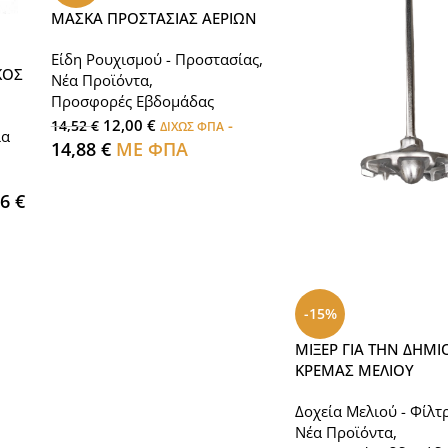
ΜΑΣΚΑ ΠΡΟΣΤΑΣΙΑΣ ΑΕΡΙΩΝ
Είδη Ρουχισμού - Προστασίας
,
ΚΟΣ
Νέα Προϊόντα
,
Προσφορές Εβδομάδας
12,00
€
-
14,52
€
ΔΙΧΩΣ ΦΠΑ
ια
14,88
€
ΜΕ ΦΠΑ
96
€
-15%
ΜΙΞΕΡ ΓΙΑ ΤΗΝ ΔΗΜΙ
ΚΡΕΜΑΣ ΜΕΛΙΟΥ
Δοχεία Μελιού - Φίλτ
Νέα Προϊόντα
,