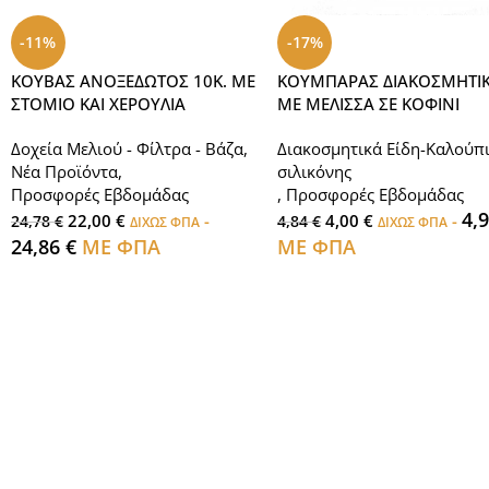
-11%
-17%
ΚΟΥΒΑΣ ΑΝΟΞΕΔΩΤΟΣ 10Κ. ΜΕ
ΚΟΥΜΠΑΡΑΣ ΔΙΑΚΟΣΜΗΤΙ
ΣΤΟΜΙΟ ΚΑΙ ΧΕΡΟΥΛΙΑ
ΜΕ ΜΕΛΙΣΣΑ ΣΕ ΚΟΦΙΝΙ
Δοχεία Μελιού - Φίλτρα - Βάζα
,
Διακοσμητικά Είδη-Καλούπ
Νέα Προϊόντα
,
σιλικόνης
Προσφορές Εβδομάδας
,
Προσφορές Εβδομάδας
4,
22,00
€
-
4,00
€
-
24,78
€
4,84
€
ΔΙΧΩΣ ΦΠΑ
ΔΙΧΩΣ ΦΠΑ
24,86
€
ΜΕ ΦΠΑ
ΜΕ ΦΠΑ