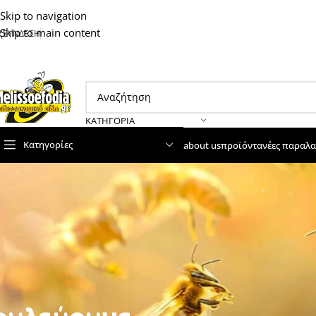
Skip to navigation
Skip to main content
ΣΥΝΔΕΣΗ
ΚΑΤΗΓΟΡΊΑ
Κατηγορίες
about us
προϊόντα
νέες παραλα