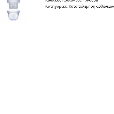
Κωδικός προϊόντος:
FA-0038
Κατηγορίες:
Καταπολεμηση ασθενειων