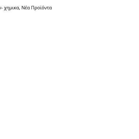
- χημικα
,
Νέα Προϊόντα