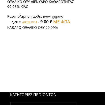
ΟΞΑΛΙΚΟ ΟΞΥ ΔΙΕΝΥΔΡΟ ΚΑΘΑΡΟΤΗΤΑΣ
ΟΞΙΚΟ ΟΞΥ 1Λ.
99,96% ΚΙΛΟ
Καταπολεμηση α
Καταπολεμηση ασθενειων- χημικα
8,06
€
ΔΙΧΩΣ Φ
9,00
€
ΜΕ ΦΠΑ
7,26
€
-
ΔΙΧΩΣ ΦΠΑ
ΟΞΙΚΟ ΟΞΥ 1Λ.
ΚΑΘΑΡΟ ΟΞΑΛΙΚΟ ΟΞΥ 99,99%
ΚΑΤΗΓΟΡΊΕΣ ΠΡΟΪΌΝΤΩΝ