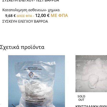
Καταπολεμηση ασθενειων- χημικα
12,00
€
ΜΕ ΦΠΑ
9,68
€
-
ΔΙΧΩΣ ΦΠΑ
ΣΥΣΚΕΥΗ ΕΛΕΓΧΟΥ ΒΑΡΡΟΑ
Σχετικά προϊόντα
SOLD
OUT
ΚΡΥΣΤΑΛΛΙΚΗ ΘΥ