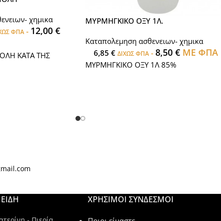
ενειων- χημικα
ΜΥΡΜΗΓΚΙΚΟ ΟΞΥ 1Λ.
12,00
€
-
ΧΩΣ ΦΠΑ
Καταπολεμηση ασθενειων- χημικα
8,50
€
ΜΕ ΦΠΑ
6,85
€
-
ΔΙΧΩΣ ΦΠΑ
ΟΛΗ ΚΑΤΑ ΤΗΣ
ΜΥΡΜΗΓΚΙΚΟ ΟΞΥ 1Λ 85%
gmail.com
ΕΙΔΗ
ΧΡΉΣΙΜΟΙ ΣΎΝΔΕΣΜΟΙ
τερίνη - Πιερία,
Ποιοι είμαστε