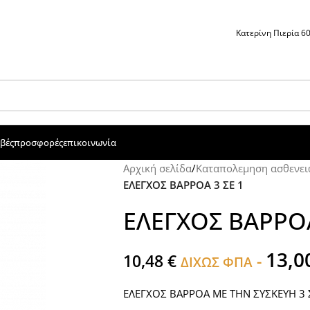
Κατερίνη Πιερία 
βές
προσφορές
επικοινωνία
Αρχική σελίδα
/
Καταπολεμηση ασθενει
ΕΛΕΓΧΟΣ ΒΑΡΡΟΑ 3 ΣΕ 1
ΕΛΕΓΧΟΣ ΒΑΡΡΟΑ
13,0
10,48
€
-
ΔΙΧΩΣ ΦΠΑ
ΕΛΕΓΧΟΣ ΒΑΡΡΟΑ ΜΕ ΤΗΝ ΣΥΣΚΕΥΗ 3 