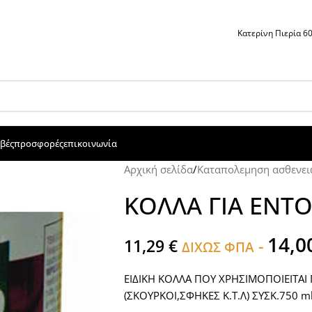
Κατερίνη Πιερία 
βές
προσφορές
επικοινωνία
Αρχική σελίδα
/
Καταπολεμηση ασθενει
ΚΟΛΛΑ ΓΙΑ ΕΝΤ
14,0
11,29
€
-
ΔΙΧΩΣ ΦΠΑ
ΕΙΔΙΚΗ ΚΟΛΛΑ ΠΟΥ ΧΡΗΣΙΜΟΠΟΙΕΙΤΑΙ
(ΣΚΟΥΡΚΟΙ,ΣΦΗΚΕΣ Κ.Τ.Λ) ΣΥΣΚ.750 m