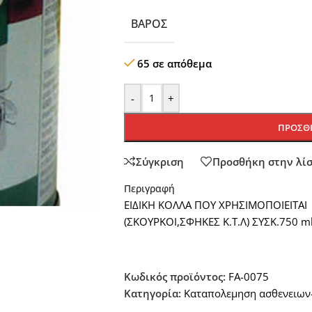
ΒΆΡΟΣ
65 σε απόθεμα
-
+
ΠΡΟΣΘΉ
Σύγκριση
Προσθήκη στην λί
Περιγραφή
ΕΙΔΙΚΗ ΚΟΛΛΑ ΠΟΥ ΧΡΗΣΙΜΟΠΟΙΕΙΤΑΙ
(ΣΚΟΥΡΚΟΙ,ΣΦΗΚΕΣ Κ.Τ.Λ) ΣΥΣΚ.750 m
Κωδικός προϊόντος:
FA-0075
Κατηγορία:
Καταπολεμηση ασθενειων-