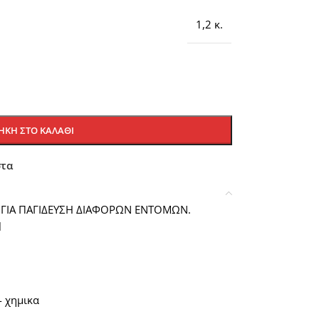
1,2 κ.
ΚΗ ΣΤΟ ΚΑΛΆΘΙ
στα
 ΓΙΑ ΠΑΓΙΔΕΥΣΗ ΔΙΑΦΟΡΩΝ ΕΝΤΟΜΩΝ.
l
 χημικα