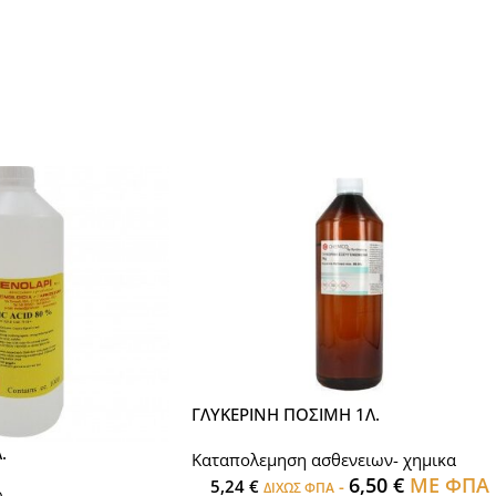
ΓΛΥΚΕΡΙΝΗ ΠΟΣΙΜΗ 1Λ.
.
Καταπολεμηση ασθενειων- χημικα
6,50
€
ΜΕ ΦΠΑ
5,24
€
-
ΔΙΧΩΣ ΦΠΑ