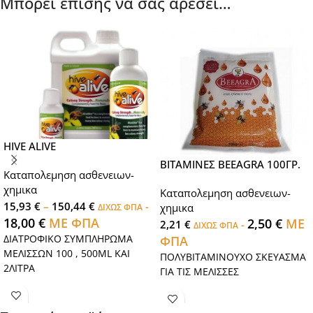
Μπορεί επίσης να σας αρέσει…
HIVE ALIVE
ΒΙΤΑΜΙΝΕΣ BEEAGRA 100ΓΡ.
Καταπολεμηση ασθενειων-
χημικα
Καταπολεμηση ασθενειων-
15,93
€
–
150,44
€
-
χημικα
ΔΙΧΩΣ ΦΠΑ
18,00
€
ΜΕ ΦΠΑ
2,50
€
ΜΕ
2,21
€
-
ΔΙΧΩΣ ΦΠΑ
ΔΙΑΤΡΟΦΙΚΟ ΣΥΜΠΛΗΡΩΜΑ
ΦΠΑ
ΜΕΛΙΣΣΩΝ 100 , 500ML KAI
ΠΟΛΥΒΙΤΑΜΙΝΟΥΧΟ ΣΚΕΥΑΣΜΑ
2ΛΙΤΡΑ
ΓΙΑ ΤΙΣ ΜΕΛΙΣΣΕΣ