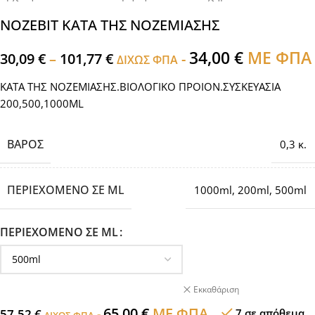
ΝΟΖΕΒΙΤ ΚΑΤΑ ΤΗΣ ΝΟΖΕΜΙΑΣΗΣ
34,00
€
ΜΕ ΦΠΑ
30,09
€
–
101,77
€
-
ΔΙΧΩΣ ΦΠΑ
ΚΑΤΑ ΤΗΣ ΝΟΖΕΜΙΑΣΗΣ.ΒΙΟΛΟΓΙΚΟ ΠΡΟΙΟΝ.ΣΥΣΚΕΥΑΣΙΑ
200,500,1000ML
ΒΆΡΟΣ
0,3 κ.
ΠΕΡΙΕΧΌΜΕΝΟ ΣΕ ML
1000ml
,
200ml
,
500ml
ΠΕΡΙΕΧΌΜΕΝΟ ΣΕ ML
Εκκαθάριση
65,00
€
ΜΕ ΦΠΑ
57,52
€
-
7 σε απόθεμα
ΔΙΧΩΣ ΦΠΑ