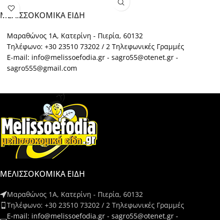
ΜΕΛΙΣΣΟΚΟΜΙΚΑ ΕΙΔΗ
Μαραθώνος 1Α, Κατερίνη - Πιερία, 60132
Τηλέφωνο: +30 23510 73202 / 2 Τηλεφωνικές Γραμμές
E-mail: info@melissoefodia.gr - sagro55@otenet.gr -
sagro555@gmail.com
ΜΕΛΙΣΣΟΚΟΜΙΚΑ ΕΙΔΗ
Μαραθώνος 1Α, Κατερίνη - Πιερία, 60132
Τηλέφωνο: +30 23510 73202 / 2 Τηλεφωνικές Γραμμές
E-mail: info@melissoefodia.gr - sagro55@otenet.gr -