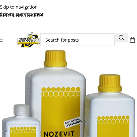
Skip to navigation
Skip to main content
ΕΓΓΑΦΗ/ΣΥΝΔΕΣΗ