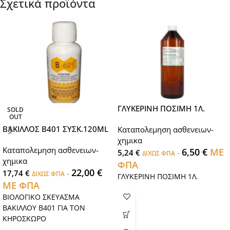
Σχετικά προϊόντα
ΓΛΥΚΕΡΙΝΗ ΠΟΣΙΜΗ 1Λ.
SOLD
OUT
ΒΑΚΙΛΛΟΣ Β401 ΣΥΣΚ.120ML
Καταπολεμηση ασθενειων-
χημικα
Καταπολεμηση ασθενειων-
6,50
€
ΜΕ
5,24
€
-
ΔΙΧΩΣ ΦΠΑ
χημικα
ΦΠΑ
22,00
€
17,74
€
-
ΔΙΧΩΣ ΦΠΑ
ΓΛΥΚΕΡΙΝΗ ΠΟΣΙΜΗ 1Λ.
ΜΕ ΦΠΑ
ΒΙΟΛΟΓΙΚΟ ΣΚΕΥΑΣΜΑ
ΒΑΚΙΛΛΟΥ Β401 ΓΙΑ ΤΟΝ
ΚΗΡΟΣΚΩΡΟ