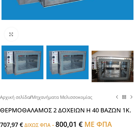
Click to enlarge
Αρχική σελίδα
/
Μηχανήματα Μελισσοκομίας
ΘΕΡΜΟΘΑΛΑΜΟΣ 2 ΔΟΧΕΙΩΝ Η 40 ΒΑΖΩΝ 1Κ.
800,01
€
ΜΕ ΦΠΑ
707,97
€
-
ΔΙΧΩΣ ΦΠΑ