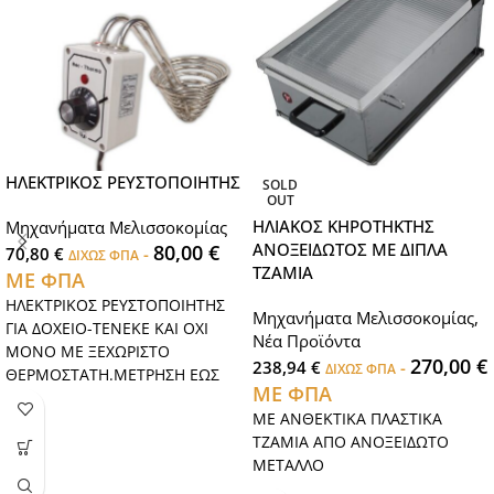
ΗΛΕΚΤΡΙΚΟΣ ΡΕΥΣΤΟΠΟΙΗΤΗΣ
SOLD
OUT
ΗΛΙΑΚΟΣ ΚΗΡΟΤΗΚΤΗΣ
Μηχανήματα Μελισσοκομίας
ΑΝΟΞΕΙΔΩΤΟΣ ΜΕ ΔΙΠΛΑ
80,00
€
70,80
€
-
ΔΙΧΩΣ ΦΠΑ
ΤΖΑΜΙΑ
ΜΕ ΦΠΑ
ΗΛΕΚΤΡΙΚΟΣ ΡΕΥΣΤΟΠΟΙΗΤΗΣ
Μηχανήματα Μελισσοκομίας
,
ΓΙΑ ΔΟΧΕΙΟ-ΤΕΝΕΚΕ ΚΑΙ ΟΧΙ
Νέα Προϊόντα
ΜΟΝΟ ΜΕ ΞΕΧΩΡΙΣΤΟ
270,00
€
238,94
€
-
ΔΙΧΩΣ ΦΠΑ
ΘΕΡΜΟΣΤΑΤΗ.ΜΕΤΡΗΣΗ ΕΩΣ
ΜΕ ΦΠΑ
80o C.
ΜΕ ΑΝΘΕΚΤΙΚΑ ΠΛΑΣΤΙΚΑ
ΤΖΑΜΙΑ ΑΠΟ ΑΝΟΞΕΙΔΩΤΟ
ΜΕΤΑΛΛΟ