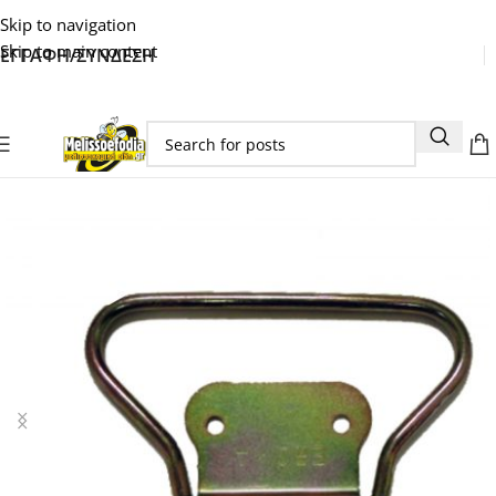
Skip to navigation
Skip to main content
ΕΓΓΑΦΗ/ΣΥΝΔΕΣΗ