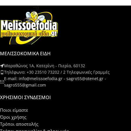
ΜΕΛΙΣΣΟΚΟΜΙΚΑ ΕΙΔΗ
Μαραθώνος 1Α, Κατερίνη - Πιερία, 60132
Τηλέφωνο: +30 23510 73202 / 2 Τηλεφωνικές Γραμμές
E-mail: info@melissoefodia.gr - sagro55@otenet.gr -
sagro555@gmail.com
ΧΡΉΣΙΜΟΙ ΣΎΝΔΕΣΜΟΙ
Ποιοι είμαστε
Όροι χρήσης
Τρόποι αποστολής
Τρόποι παραγγελίας & πληρωμής