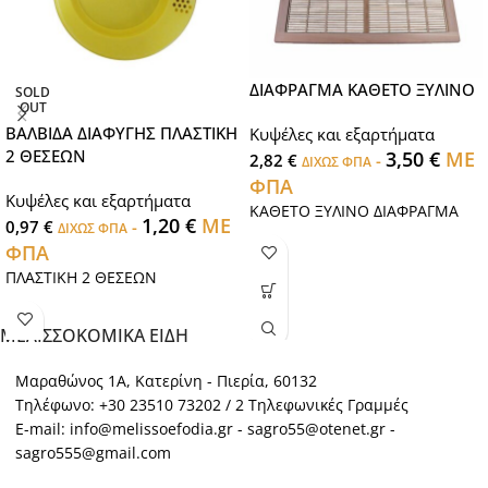
ΔΙΑΦΡΑΓΜΑ ΚΑΘΕΤΟ ΞΥΛΙΝΟ
SOLD
OUT
ΒΑΛΒΙΔΑ ΔΙΑΦΥΓΗΣ ΠΛΑΣΤΙΚΗ
Κυψέλες και εξαρτήματα
2 ΘΕΣΕΩΝ
3,50
€
ΜΕ
2,82
€
-
ΔΙΧΩΣ ΦΠΑ
ΦΠΑ
Κυψέλες και εξαρτήματα
ΚΑΘΕΤΟ ΞΥΛΙΝΟ ΔΙΑΦΡΑΓΜΑ
1,20
€
ΜΕ
0,97
€
-
ΔΙΧΩΣ ΦΠΑ
ΦΠΑ
ΠΛΑΣΤΙΚΗ 2 ΘΕΣΕΩΝ
ΜΕΛΙΣΣΟΚΟΜΙΚΑ ΕΙΔΗ
Μαραθώνος 1Α, Κατερίνη - Πιερία, 60132
Τηλέφωνο: +30 23510 73202 / 2 Τηλεφωνικές Γραμμές
E-mail: info@melissoefodia.gr - sagro55@otenet.gr -
sagro555@gmail.com