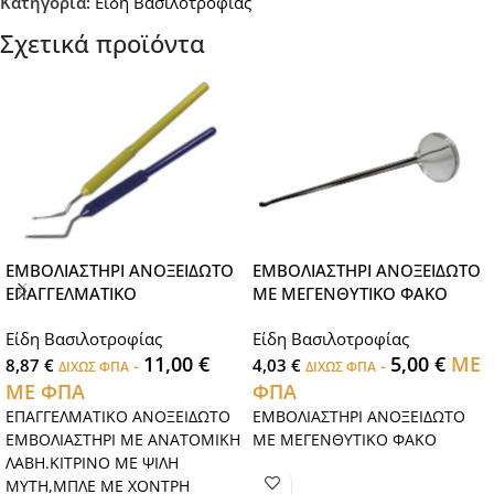
Κατηγορία:
Είδη Βασιλοτροφίας
Σχετικά προϊόντα
ΕΜΒΟΛΙΑΣΤΗΡΙ ΑΝΟΞΕΙΔΩΤΟ
ΕΜΒΟΛΙΑΣΤΗΡΙ ΑΝΟΞΕΙΔΩΤΟ
ΕΠΑΓΓΕΛΜΑΤΙΚΟ
ΜΕ ΜΕΓΕΝΘΥΤΙΚΟ ΦΑΚΟ
Είδη Βασιλοτροφίας
Είδη Βασιλοτροφίας
11,00
€
5,00
€
ΜΕ
8,87
€
-
4,03
€
-
ΔΙΧΩΣ ΦΠΑ
ΔΙΧΩΣ ΦΠΑ
ΜΕ ΦΠΑ
ΦΠΑ
ΕΠΑΓΓΕΛΜΑΤΙΚΟ ΑΝΟΞΕΙΔΩΤΟ
ΕΜΒΟΛΙΑΣΤΗΡΙ ΑΝΟΞΕΙΔΩΤΟ
ΕΜΒΟΛΙΑΣΤΗΡΙ ΜΕ ΑΝΑΤΟΜΙΚΗ
ΜΕ ΜΕΓΕΝΘΥΤΙΚΟ ΦΑΚΟ
ΛΑΒΗ.ΚΙΤΡΙΝΟ ΜΕ ΨΙΛΗ
ΜΥΤΗ,ΜΠΛΕ ΜΕ ΧΟΝΤΡΗ