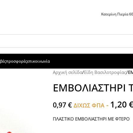
Κατερίνη Πιερία 
βές
προσφορές
επικοινωνία
Αρχική σελίδα
/
Είδη Βασιλοτροφίας
/
Ε
ΕΜΒΟΛΙΑΣΤΗΡΙ 
1,20
0,97
€
-
ΔΙΧΩΣ ΦΠΑ
ΠΛΑΣΤΙΚΟ ΕΜΒΟΛΙΑΣΤΗΡΙ ΜΕ ΦΤΕΡΟ