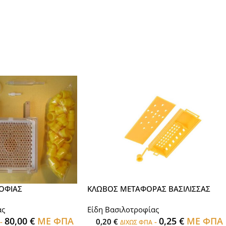
ΟΦΙΑΣ
ΚΛΩΒΟΣ ΜΕΤΑΦΟΡΑΣ ΒΑΣΙΛΙΣΣΑΣ
ας
Είδη Βασιλοτροφίας
80,00
€
ΜΕ ΦΠΑ
0,25
€
ΜΕ ΦΠΑ
-
0,20
€
-
ΔΙΧΩΣ ΦΠΑ