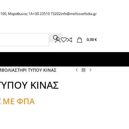
60100, Μαραθωνος 1Α
+30 23510 73202
info@melissoefodia.gr
0,00
€
ΜΒΟΛΙΑΣΤΗΡΙ ΤΥΠΟΥ ΚΙΝΑΣ
ΤΥΠΟΥ ΚΙΝΑΣ
€
ΜΕ ΦΠΑ