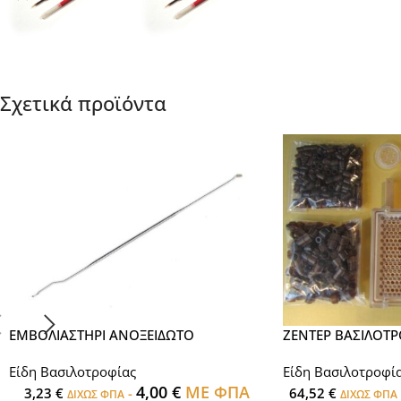
Σχετικά προϊόντα
ΕΜΒΟΛΙΑΣΤΗΡΙ ΑΝΟΞΕΙΔΩΤΟ
ΖΕΝΤΕΡ ΒΑΣΙΛΟΤΡ
Είδη Βασιλοτροφίας
Είδη Βασιλοτροφί
4,00
€
ΜΕ ΦΠΑ
3,23
€
-
64,52
€
ΔΙΧΩΣ ΦΠΑ
ΔΙΧΩΣ ΦΠΑ