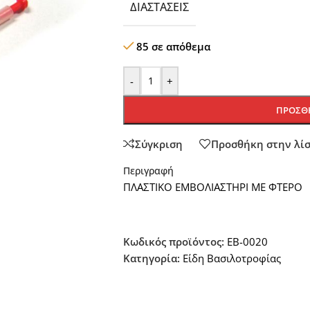
ΔΙΑΣΤΆΣΕΙΣ
85 σε απόθεμα
-
+
ΠΡΟΣΘΉ
Σύγκριση
Προσθήκη στην λί
Περιγραφή
ΠΛΑΣΤΙΚΟ ΕΜΒΟΛΙΑΣΤΗΡΙ ΜΕ ΦΤΕΡΟ
Κωδικός προϊόντος:
EB-0020
Κατηγορία:
Είδη Βασιλοτροφίας