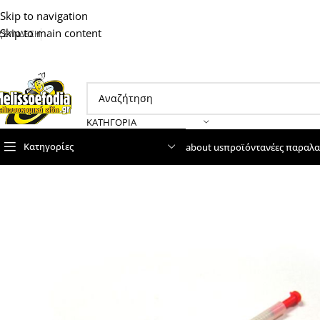
Skip to navigation
Skip to main content
ΣΥΝΔΕΣΗ
ΚΑΤΗΓΟΡΊΑ
Κατηγορίες
about us
προϊόντα
νέες παραλα