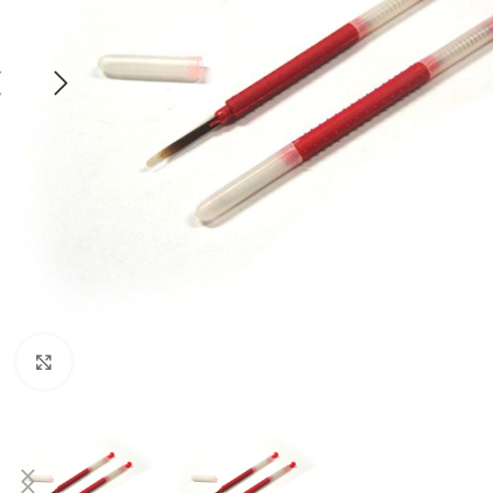
Click to enlarge