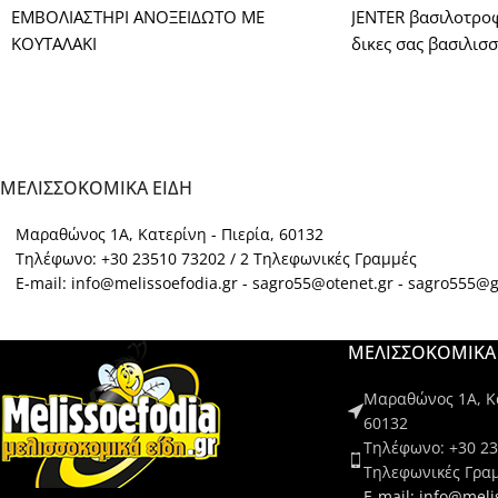
ΕΜΒΟΛΙΑΣΤΗΡΙ ΑΝΟΞΕΙΔΩΤΟ ΜΕ
JENTER βασιλοτροφι
ΚΟΥΤΑΛΑΚΙ
δικες σας βασιλισσ
ΜΕΛΙΣΣΟΚΟΜΙΚΑ ΕΙΔΗ
Μαραθώνος 1Α, Κατερίνη - Πιερία, 60132
Τηλέφωνο: +30 23510 73202 / 2 Τηλεφωνικές Γραμμές
E-mail: info@melissoefodia.gr - sagro55@otenet.gr - sagro555@
ΜΕΛΙΣΣΟΚΟΜΙΚΑ 
Μαραθώνος 1Α, Κα
60132
Τηλέφωνο: +30 23
Τηλεφωνικές Γρα
E-mail: info@meli