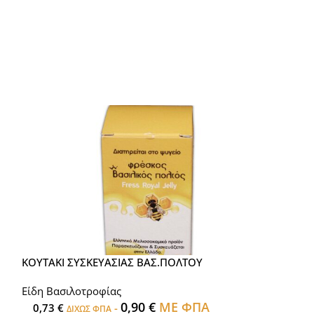
ΚΟΥΤΑΚΙ ΣΥΣΚΕΥΑΣΙΑΣ ΒΑΣ.ΠΟΛΤΟΥ
ΚΟΥΤΑΛΑΚΙ ΒΑ
Είδη Βασιλοτροφίας
Είδη Βασιλοτρο
0,90
€
ΜΕ ΦΠΑ
0,73
€
-
0,81
€
ΔΙΧΩΣ ΦΠΑ
ΔΙΧΩΣ 