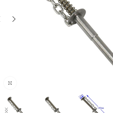
Click to enlarge