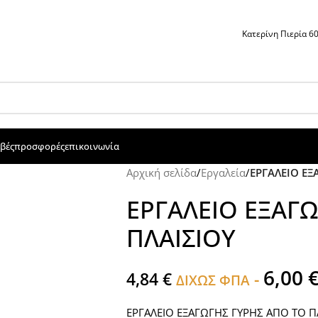
Κατερίνη Πιερία 
βές
προσφορές
επικοινωνία
Αρχική σελίδα
/
Εργαλεία
/
ΕΡΓΑΛΕΙΟ ΕΞ
ΕΡΓΑΛΕΙΟ ΕΞΑΓ
ΠΛΑΙΣΙΟΥ
6,00
4,84
€
-
ΔΙΧΩΣ ΦΠΑ
ΕΡΓΑΛΕΙΟ ΕΞΑΓΩΓΗΣ ΓΥΡΗΣ ΑΠΟ ΤΟ Π