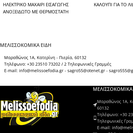
ΗΛΕΚΤΡΙΚΟ ΜΑΧΑΙΡΙ ΕΙΣΑΓΩΓΗΣ
ΚΑΛΟΥΠΙ ΓΙΑ ΤΟ Λ
ΑΝΟΞΕΙΔΩΤΟ ΜΕ ΘΕΡΜΟΣΤΑΤΗ
ΜΕΛΙΣΣΟΚΟΜΙΚΑ ΕΙΔΗ
Μαραθώνος 1Α, Κατερίνη - Πιερία, 60132
Τηλέφωνο: +30 23510 73202 / 2 Τηλεφωνικές Γραμμές
E-mail: info@melissoefodia.gr - sagro55@otenet.gr - sagro555@
ΜΕΛΙΣΣΟΚΟΜΙΚΑ 
Μαραθώνος 1Α, Κα
60132
Τηλέφωνο: +30 23
Τηλεφωνικές Γρα
E-mail: info@meli