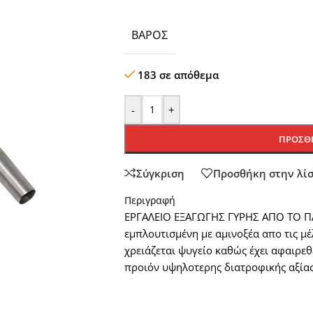
ΒΆΡΟΣ
183 σε απόθεμα
-
+
ΠΡΟΣΘΉ
Σύγκριση
Προσθήκη στην λί
Περιγραφή
ΕΡΓΑΛΕΙΟ ΕΞΑΓΩΓΗΣ ΓΥΡΗΣ ΑΠΟ ΤΟ ΠΛΑ
εμπλουτισμένη με αμινοξέα απο τις μέ
χρειάζεται ψυγείο καθώς έχει αφαιρεθε
προιόν υψηλοτερης διατροφικής αξίας