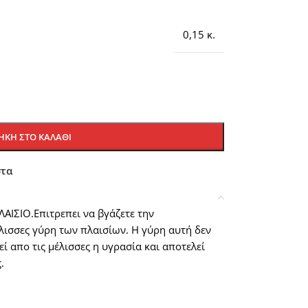
0,15 κ.
ΚΗ ΣΤΟ ΚΑΛΆΘΙ
στα
ΙΣΙΟ.Επιτρεπει να βγάζετε την
λισσες γύρη των πλαισίων. Η γύρη αυτή δεν
ί απο τις μέλισσες η υγρασία και αποτελεί
.