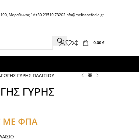
60100, Μαραθωνος 1Α
+30 23510 73202
info@melissoefodia.gr
0,00
€
ΑΓΩΓΗΣ ΓΥΡΗΣ ΠΛΑΙΣΙΟΥ
ΩΓΗΣ ΓΥΡΗΣ
€
ΜΕ ΦΠΑ
ΛΑΙΣΙΟ