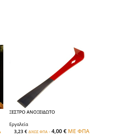
ΞΕΣΤΡΟ ΑΝΟΞΕΙΔΩΤΟ
ΞΕΣΤΡΟ ΠΛΑΙΣΙ
Εργαλεία
Εργαλεία
Α
4,00
€
ΜΕ ΦΠΑ
3,23
€
-
5,65
€
ΔΙΧΩΣ ΦΠΑ
ΔΙΧΩΣ 