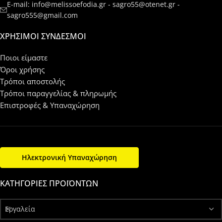
E-mail: info@melissoefodia.gr - sagro55@otenet.gr -
sagro555@gmail.com
ΧΡΉΣΙΜΟΙ ΣΎΝΔΕΣΜΟΙ
Ποιοι είμαστε
Όροι χρήσης
Τρόποι αποστολής
Τρόποι παραγγελίας & πληρωμής
Επιστροφές & Υπαναχώρηση
Ηλεκτρονική Υπαναχώρηση
ΚΑΤΗΓΟΡΊΕΣ ΠΡΟΪΌΝΤΩΝ
Εργαλεία