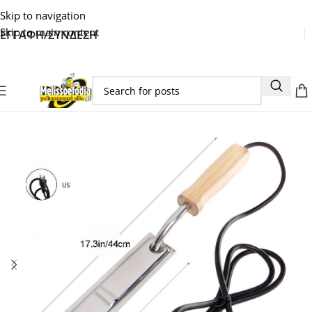
Skip to navigation
Skip to main content
ΕΓΓΑΦΗ/ΣΥΝΔΕΣΗ