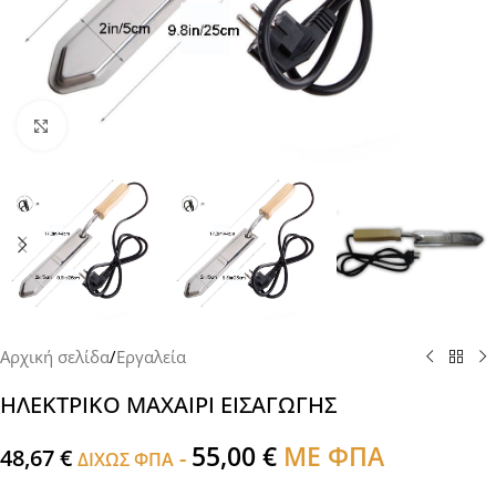
Click to enlarge
Αρχική σελίδα
/
Εργαλεία
ΗΛΕΚΤΡΙΚΟ ΜΑΧΑΙΡΙ ΕΙΣΑΓΩΓΗΣ
55,00
€
ΜΕ ΦΠΑ
48,67
€
-
ΔΙΧΩΣ ΦΠΑ