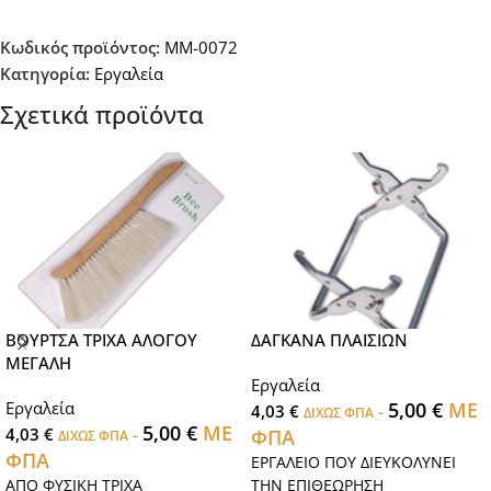
Κωδικός προϊόντος:
MM-0072
Κατηγορία:
Εργαλεία
Σχετικά προϊόντα
ΒΟΥΡΤΣΑ ΤΡΙΧΑ ΑΛΟΓΟΥ
ΔΑΓΚΑΝΑ ΠΛΑΙΣΙΩΝ
ΜΕΓΑΛΗ
Εργαλεία
Εργαλεία
5,00
€
ΜΕ
4,03
€
-
ΔΙΧΩΣ ΦΠΑ
5,00
€
ΜΕ
4,03
€
-
ΦΠΑ
ΔΙΧΩΣ ΦΠΑ
ΦΠΑ
ΕΡΓΑΛΕΙΟ ΠΟΥ ΔΙΕΥΚΟΛΥΝΕΙ
ΑΠΟ ΦΥΣΙΚΗ ΤΡΙΧΑ
ΤΗΝ ΕΠΙΘΕΩΡΗΣΗ