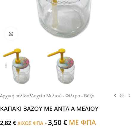
Click to enlarge
Αρχική σελίδα
/
Δοχεία Μελιού - Φίλτρα - Βάζα
ΚΑΠΑΚΙ ΒΑΖΟΥ ΜΕ ΑΝΤΛΙΑ ΜΕΛΙΟΥ
3,50
€
ΜΕ ΦΠΑ
2,82
€
-
ΔΙΧΩΣ ΦΠΑ