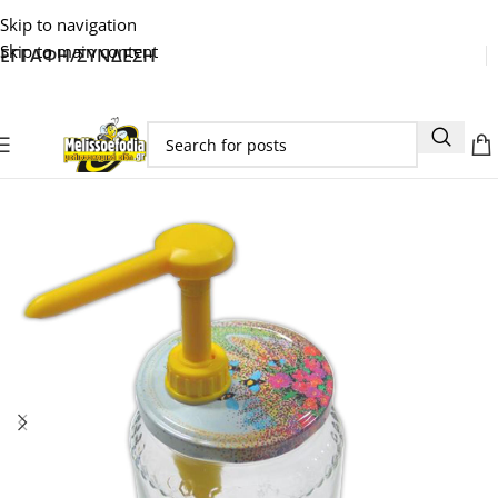
Skip to navigation
Skip to main content
ΕΓΓΑΦΗ/ΣΥΝΔΕΣΗ