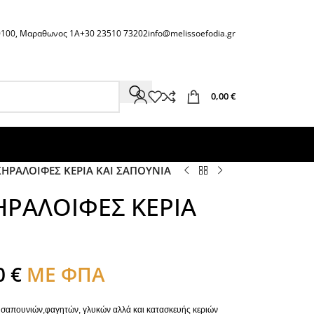
60100, Μαραθωνος 1Α
+30 23510 73202
info@melissoefodia.gr
0,00
€
ΚΗΡΑΛΟΙΦΕΣ ΚΕΡΙΑ ΚΑΙ ΣΑΠΟΥΝΙΑ
ΗΡΑΛΟΙΦΕΣ ΚΕΡΙΑ
0
€
ΜΕ ΦΠΑ
ν, σαπουνιών,φαγητών, γλυκών αλλά και κατασκευής κεριών