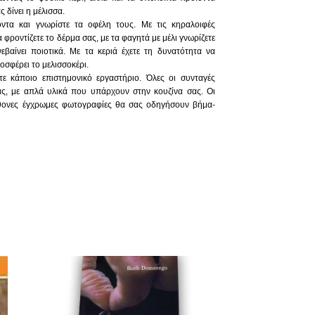
 δίνει η μέλισσα.
ντα και γνωρίστε τα οφέλη τους. Με τις κηραλοιφές
 φροντίζετε το δέρμα σας, με τα φαγητά με μέλι γνωρίζετε
νεβαίνει ποιοτικά. Με τα κεριά έχετε τη δυνατότητα να
σφέρει το μελισσοκέρι.
τετε κάποιο επιστημονικό εργαστήριο. Όλες οι συνταγές
ας, με απλά υλικά που υπάρχουν στην κουζίνα σας. Οι
φθονες έγχρωμες φωτογραφίες θα σας οδηγήσουν βήμα-
τα που μπορείτε να κάνετε με το φυσικό κερί και να τα
θόφυλλο του βιβλίου)