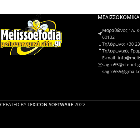
ΜΕΛΙΣΣΟΚΟΜΙΚΑ 
Μαραθώνος 1Α, Κα
60132
Τηλέφωνο: +30 23
Τηλεφωνικές Γρα
E-mail: info@meli
sagro55@otenet.g
sagro555@gmail.
CREATED BY
LEXICON SOFTWARE
2022