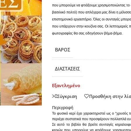
που μπορούμε να φτιάξουμε χρησιμοποιώντας το φ
βασιλικό πολτό) που απλόχερα μας δίνει η μέλισσα.
επιστημονικό εργαστήριο. Όλες οι συνταγές μπορού
που υπάρχουν στην κουζίνα σας. Οι λεπτομερείς π
φωτογραφίες θα σας οδηγήσουν βήμα-βήμα.
ΒΆΡΟΣ
ΔΙΑΣΤΆΣΕΙΣ
Εξαντλημένο
Σύγκριση
Προσθήκη στην λί
Περιγραφή
Το φυσικό κερί έχει χαρακτηριστεί ως ο “χρυσός τη
περιέχει συστατικά που προσφέρουν πολλαπλά ευ
Σε αυτό το βιβλίο θα βρείτε συνταγές κηραλοι
κεριών που μπορούμε να φτιάξουμε χρησιμοποιώ