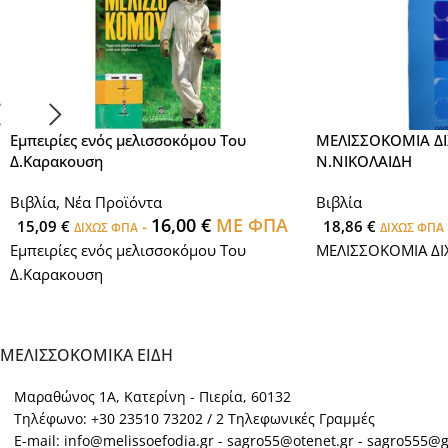
Εμπειρίες ενός μελισσοκόμου Του
ΜΕΛΙΣΣΟΚΟΜΙΑ Δ
Δ.Καρακουση
Ν.ΝΙΚΟΛΑΙΔΗ
Βιβλία
,
Νέα Προϊόντα
Βιβλία
16,00
€
ΜΕ ΦΠΑ
15,09
€
-
18,86
€
ΔΙΧΩΣ ΦΠΑ
ΔΙΧΩΣ ΦΠΑ
Εμπειρίες ενός μελισσοκόμου Του
ΜΕΛΙΣΣΟΚΟΜΙΑ ΔΙ
Δ.Καρακουση
ΜΕΛΙΣΣΟΚΟΜΙΚΑ ΕΙΔΗ
Μαραθώνος 1Α, Κατερίνη - Πιερία, 60132
Τηλέφωνο: +30 23510 73202 / 2 Τηλεφωνικές Γραμμές
E-mail: info@melissoefodia.gr - sagro55@otenet.gr - sagro555@