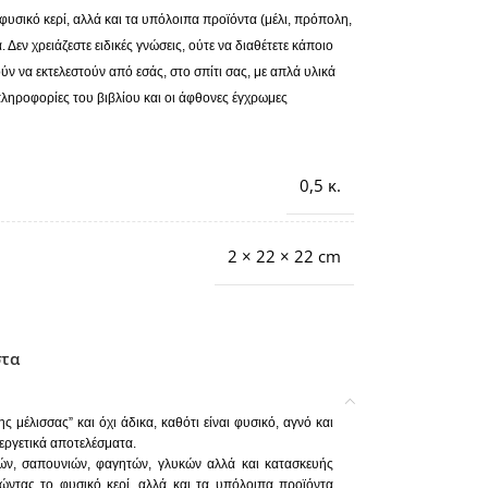
υσικό κερί, αλλά και τα υπόλοιπα προϊόντα (μέλι, πρόπολη,
 Δεν χρειάζεστε ειδικές γνώσεις, ούτε να διαθέτετε κάποιο
ν να εκτελεστούν από εσάς, στο σπίτι σας, με απλά υλικά
ληροφορίες του βιβλίου και οι άφθονες έγχρωμες
0,5 κ.
2 × 22 × 22 cm
στα
ς μέλισσας” και όχι άδικα, καθότι είναι φυσικό, αγνό και
εργετικά αποτελέσματα.
φών, σαπουνιών, φαγητών, γλυκών αλλά και κατασκευής
ντας το φυσικό κερί, αλλά και τα υπόλοιπα προϊόντα