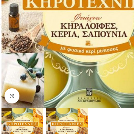
Click to enlarge