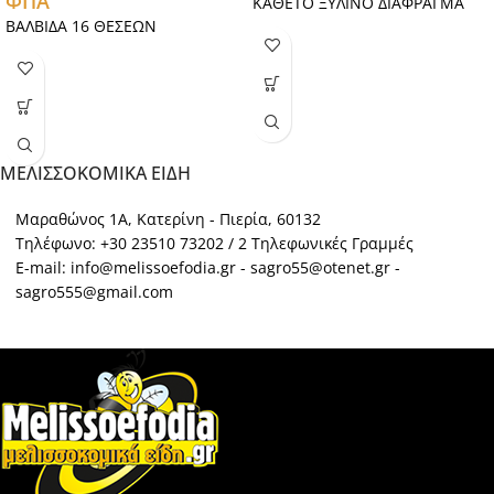
ΦΠΑ
ΚΑΘΕΤΟ ΞΥΛΙΝΟ ΔΙΑΦΡΑΓΜΑ
ΒΑΛΒΙΔΑ 16 ΘΕΣΕΩΝ
ΜΕΛΙΣΣΟΚΟΜΙΚΑ ΕΙΔΗ
Μαραθώνος 1Α, Κατερίνη - Πιερία, 60132
Τηλέφωνο: +30 23510 73202 / 2 Τηλεφωνικές Γραμμές
E-mail: info@melissoefodia.gr - sagro55@otenet.gr -
sagro555@gmail.com