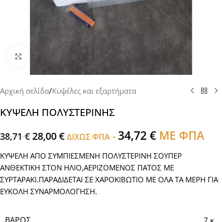
Click to enlarge
Αρχική σελίδα
/
Κυψέλες και εξαρτήματα
ΚΥΨΕΛΗ ΠΟΛΥΣΤΕΡΙΝΗΣ
34,72
€
ΜΕ ΦΠΑ
28,00
€
-
38,71
€
ΔΙΧΩΣ ΦΠΑ
ΚΥΨΕΛΗ ΑΠΟ ΣΥΜΠΙΕΣΜΕΝΗ ΠΟΛΥΣΤΕΡΙΝΗ ΣΟΥΠΕΡ
ΑΝΘΕΚΤΙΚΗ ΣΤΟΝ ΗΛΙΟ,ΑΕΡΙΖΟΜΕΝΟΣ ΠΑΤΟΣ ΜΕ
ΣΥΡΤΑΡΑΚΙ.ΠΑΡΑΔΙΔΕΤΑΙ ΣΕ ΧΑΡΟΚΙΒΩΤΙΟ ΜΕ ΟΛΑ ΤΑ ΜΕΡΗ ΓΙΑ
ΕΥΚΟΛΗ ΣΥΝΑΡΜΟΛΟΓΗΣΗ.
ΒΆΡΟΣ
7 κ.