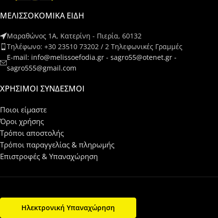
ΜΕΛΙΣΣΟΚΟΜΙΚΑ ΕΙΔΗ
Μαραθώνος 1Α, Κατερίνη - Πιερία, 60132
Τηλέφωνο: +30 23510 73202 / 2 Τηλεφωνικές Γραμμές
E-mail: info@melissoefodia.gr - sagro55@otenet.gr -
sagro555@gmail.com
ΧΡΉΣΙΜΟΙ ΣΎΝΔΕΣΜΟΙ
Ποιοι είμαστε
Όροι χρήσης
Τρόποι αποστολής
Τρόποι παραγγελίας & πληρωμής
Επιστροφές & Υπαναχώρηση
Ηλεκτρονική Υπαναχώρηση