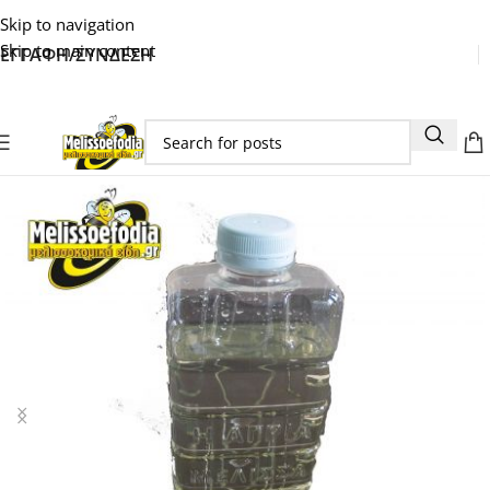
Skip to navigation
Skip to main content
ΕΓΓΑΦΗ/ΣΥΝΔΕΣΗ