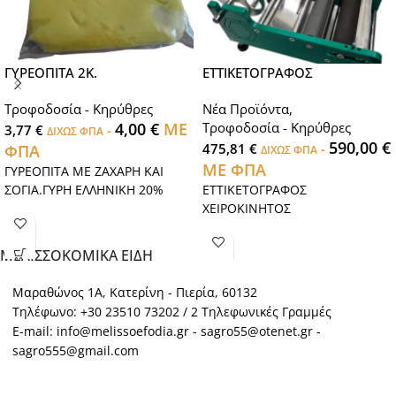
ΓΥΡΕΟΠΙΤΑ 2Κ.
ΕΤΤΙΚΕΤΟΓΡΑΦΟΣ
Τροφοδοσία - Κηρύθρες
Νέα Προϊόντα
,
4,00
€
ΜΕ
Τροφοδοσία - Κηρύθρες
3,77
€
-
ΔΙΧΩΣ ΦΠΑ
590,00
€
475,81
€
-
ΦΠΑ
ΔΙΧΩΣ ΦΠΑ
ΜΕ ΦΠΑ
ΓΥΡΕΟΠΙΤΑ ΜΕ ΖΑΧΑΡΗ ΚΑΙ
ΣΟΓΙΑ.ΓΥΡΗ ΕΛΛΗΝΙΚΗ 20%
ΕΤΤΙΚΕΤΟΓΡΑΦΟΣ
ΧΕΙΡΟΚΙΝΗΤΟΣ
ΜΕΛΙΣΣΟΚΟΜΙΚΑ ΕΙΔΗ
Μαραθώνος 1Α, Κατερίνη - Πιερία, 60132
Τηλέφωνο: +30 23510 73202 / 2 Τηλεφωνικές Γραμμές
E-mail: info@melissoefodia.gr - sagro55@otenet.gr -
sagro555@gmail.com