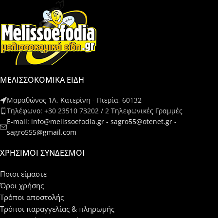
ΜΕΛΙΣΣΟΚΟΜΙΚΑ ΕΙΔΗ
Μαραθώνος 1Α, Κατερίνη - Πιερία, 60132
Τηλέφωνο: +30 23510 73202 / 2 Τηλεφωνικές Γραμμές
E-mail: info@melissoefodia.gr - sagro55@otenet.gr -
sagro555@gmail.com
ΧΡΉΣΙΜΟΙ ΣΎΝΔΕΣΜΟΙ
Ποιοι είμαστε
Όροι χρήσης
Τρόποι αποστολής
Τρόποι παραγγελίας & πληρωμής