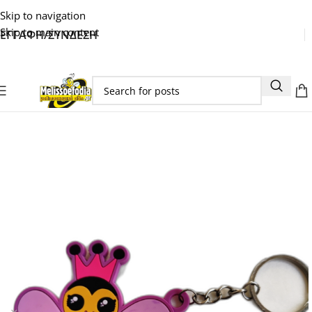
Skip to navigation
Skip to main content
ΕΓΓΑΦΗ/ΣΥΝΔΕΣΗ