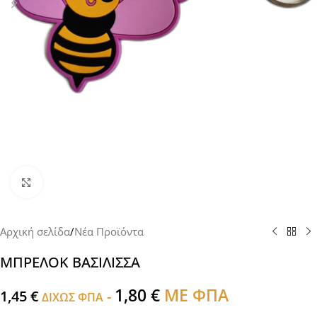
Click to enlarge
Αρχική σελίδα
/
Νέα Προϊόντα
ΜΠΡΕΛΟΚ ΒΑΣΙΛΙΣΣΑ
1,80
€
ΜΕ ΦΠΑ
1,45
€
-
ΔΙΧΩΣ ΦΠΑ