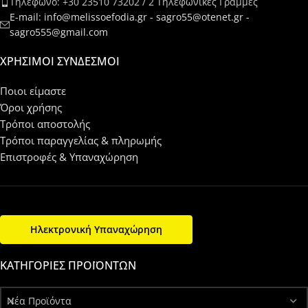
Τηλέφωνο: +30 23510 73202 / 2 Τηλεφωνικές Γραμμές
E-mail: info@melissoefodia.gr - sagro55@otenet.gr -
sagro555@gmail.com
ΧΡΉΣΙΜΟΙ ΣΎΝΔΕΣΜΟΙ
Ποιοι είμαστε
Όροι χρήσης
Τρόποι αποστολής
Τρόποι παραγγελίας & πληρωμής
Επιστροφές & Υπαναχώρηση
Ηλεκτρονική Υπαναχώρηση
ΚΑΤΗΓΟΡΊΕΣ ΠΡΟΪΌΝΤΩΝ
Νέα Προϊόντα