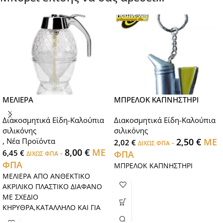
ΜΕΛΙΕΡΑ
ΜΠΡΕΛΟΚ ΚΑΠΝΗΣΤΗΡΙ
Διακοσμητικά Είδη-Καλούπια
Διακοσμητικά Είδη-Καλούπια
σιλικόνης
σιλικόνης
,
Νέα Προϊόντα
2,50
€
ΜΕ
2,02
€
-
ΔΙΧΩΣ ΦΠΑ
8,00
€
ΜΕ
6,45
€
-
ΦΠΑ
ΔΙΧΩΣ ΦΠΑ
ΦΠΑ
ΜΠΡΕΛΟΚ ΚΑΠΝΗΣΤΗΡΙ
ΜΕΛΙΕΡΑ ΑΠΟ ΑΝΘΕΚΤΙΚΟ
ΑΚΡΙΛΙΚΟ ΠΛΑΣΤΙΚΟ ΔΙΑΦΑΝΟ
ΜΕ ΣΧΕΔΙΟ
ΚΗΡΥΘΡΑ,ΚΑΤΑΛΛΗΛΟ ΚΑΙ ΓΙΑ
ΞΕΝΟΔΟΧΕΙΑ.ΜΕ ΕΥΧΡΗΣΤΗ