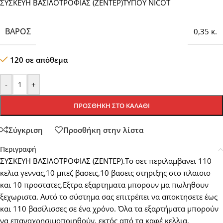
ΣΥΣΚΕΥΗ ΒΑΣΙΛΟΤΡΟΦΙΑΣ (ΖΕΝΤΕΡ)ΤΥΠΟΥ NICOT
ΒΆΡΟΣ
0,35 κ.
120 σε απόθεμα
-
+
ΠΡΟΣΘΉΚΗ ΣΤΟ ΚΑΛΆΘΙ
Σύγκριση
Προσθήκη στην λίστα
Περιγραφή
ΣΥΣΚΕΥΗ ΒΑΣΙΛΟΤΡΟΦΙΑΣ (ΖΕΝΤΕΡ).Το σετ περιλαμβανει 110
κελια γεννας,10 μπεζ βασεις,10 βασεις στηριξης στο πλαισιο
και 10 προστατες.Εξτρα εξαρτηματα μπορουν μα πωληθουν
ξεχωριστα. Αυτό το σύστημα σας επιτρέπει να αποκτησετε έως
και 110 βασίλισσες σε ένα χρόνο. Όλα τα εξαρτήματα μπορούν
να επαναχρησιμοποιηθούν, εκτός από τα καφέ κελλια.