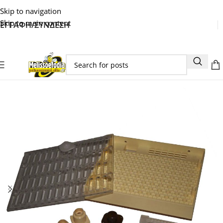
Skip to navigation
Skip to main content
ΕΓΓΑΦΗ/ΣΥΝΔΕΣΗ