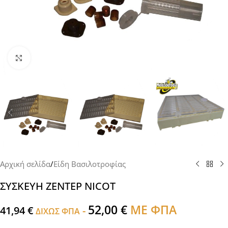
Click to enlarge
Αρχική σελίδα
/
Είδη Βασιλοτροφίας
ΣΥΣΚΕΥΗ ΖΕΝΤΕΡ NICOT
52,00
€
ΜΕ ΦΠΑ
41,94
€
-
ΔΙΧΩΣ ΦΠΑ