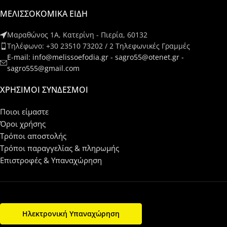
ΜΕΛΙΣΣΟΚΟΜΙΚΑ ΕΙΔΗ
Μαραθώνος 1Α, Κατερίνη - Πιερία, 60132
Τηλέφωνο: +30 23510 73202 / 2 Τηλεφωνικές Γραμμές
E-mail: info@melissoefodia.gr - sagro55@otenet.gr -
sagro555@gmail.com
ΧΡΉΣΙΜΟΙ ΣΎΝΔΕΣΜΟΙ
Ποιοι είμαστε
Όροι χρήσης
Τρόποι αποστολής
Τρόποι παραγγελίας & πληρωμής
Επιστροφές & Υπαναχώρηση
Ηλεκτρονική Υπαναχώρηση