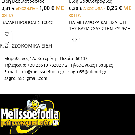
Είδη Βασιλοτροφίας
Είδη Βασιλοτροφίας
1,00
€
ΜΕ
0,25
€
ΜΕ
0,81
€
-
0,20
€
-
ΔΙΧΩΣ ΦΠΑ
ΔΙΧΩΣ ΦΠΑ
ΦΠΑ
ΦΠΑ
ΒΑΖΑΚΙ ΠΡΟΠΟΛΗΣ 100cc
ΓΙΑ ΜΕΤΑΦΟΡΑ ΚΑΙ ΕΙΣΑΓΩΓΗ
ΤΗΣ ΒΑΣΙΛΙΣΣΑΣ ΣΤΗΝ ΚΥΨΕΛΗ
ΜΕΛΙΣΣΟΚΟΜΙΚΑ ΕΙΔΗ
Μαραθώνος 1Α, Κατερίνη - Πιερία, 60132
Τηλέφωνο: +30 23510 73202 / 2 Τηλεφωνικές Γραμμές
E-mail: info@melissoefodia.gr - sagro55@otenet.gr -
sagro555@gmail.com