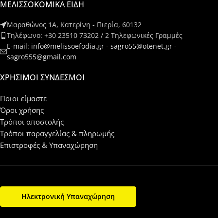
ΜΕΛΙΣΣΟΚΟΜΙΚΑ ΕΙΔΗ
Μαραθώνος 1Α, Κατερίνη - Πιερία, 60132
Τηλέφωνο: +30 23510 73202 / 2 Τηλεφωνικές Γραμμές
E-mail: info@melissoefodia.gr - sagro55@otenet.gr -
sagro555@gmail.com
ΧΡΉΣΙΜΟΙ ΣΎΝΔΕΣΜΟΙ
Ποιοι είμαστε
Όροι χρήσης
Τρόποι αποστολής
Τρόποι παραγγελίας & πληρωμής
Επιστροφές & Υπαναχώρηση
Ηλεκτρονική Υπαναχώρηση