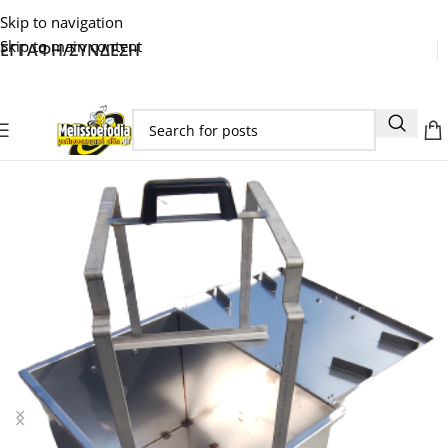
Skip to navigation
Skip to main content
ΕΓΓΑΦΗ/ΣΥΝΔΕΣΗ