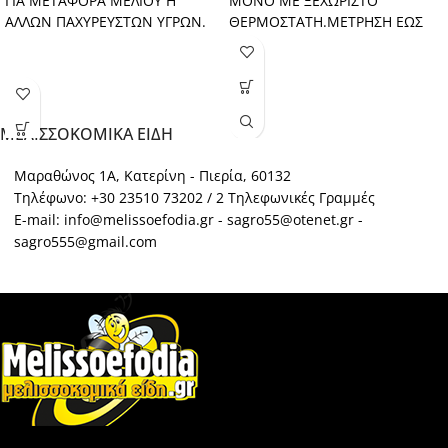
ΓΙΑ ΜΕΤΑΦΟΡΑ ΜΕΛΙΟΥ Η
ΜΟΝΟ ΜΕ ΞΕΧΩΡΙΣΤΟ
ΑΛΛΩΝ ΠΑΧΥΡΕΥΣΤΩΝ ΥΓΡΩΝ.
ΘΕΡΜΟΣΤΑΤΗ.ΜΕΤΡΗΣΗ ΕΩΣ
80o C.
ΜΕΛΙΣΣΟΚΟΜΙΚΑ ΕΙΔΗ
Μαραθώνος 1Α, Κατερίνη - Πιερία, 60132
Τηλέφωνο: +30 23510 73202 / 2 Τηλεφωνικές Γραμμές
E-mail: info@melissoefodia.gr - sagro55@otenet.gr -
sagro555@gmail.com