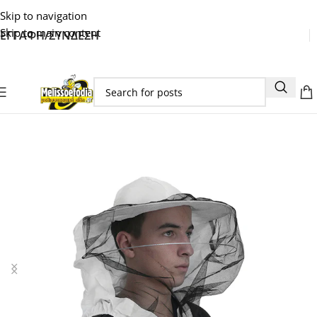
Skip to navigation
Skip to main content
ΕΓΓΑΦΗ/ΣΥΝΔΕΣΗ