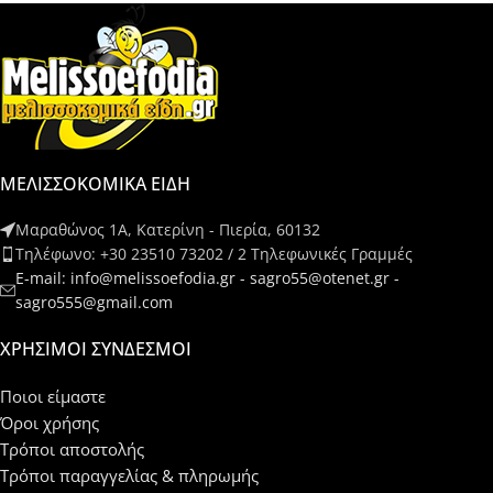
ΜΕΛΙΣΣΟΚΟΜΙΚΑ ΕΙΔΗ
Μαραθώνος 1Α, Κατερίνη - Πιερία, 60132
Τηλέφωνο: +30 23510 73202 / 2 Τηλεφωνικές Γραμμές
E-mail: info@melissoefodia.gr - sagro55@otenet.gr -
sagro555@gmail.com
ΧΡΉΣΙΜΟΙ ΣΎΝΔΕΣΜΟΙ
Ποιοι είμαστε
Όροι χρήσης
Τρόποι αποστολής
Τρόποι παραγγελίας & πληρωμής