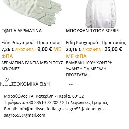
ΓΑΝΤΙΑ ΔΕΡΜΑΤΙΝΑ
ΜΠΟΥΦΑΝ ΤΥΠΟΥ SCERIF
Είδη Ρουχισμού - Προστασίας
Είδη Ρουχισμού - Προστασίας
9,00
€
ΜΕ
25,00
€
7,26
€
-
20,16
€
-
ΔΙΧΩΣ ΦΠΑ
ΔΙΧΩΣ ΦΠΑ
ΦΠΑ
ΜΕ ΦΠΑ
ΔΕΡΜΑΤΙΝΑ ΓΑΝΤΙΑ ΜΕΧΡΙ ΤΟΥΣ
ΒΑΜΒΑΚΙ 100% ΧΟΝΤΡΗ
ΑΓΚΩΝΕΣ
ΥΦΑΝΣΗ ΓΙΑ ΜΕΓΑΛΗ
ΠΡΟΣΤΑΣΙΑ.
ΜΕΛΙΣΣΟΚΟΜΙΚΑ ΕΙΔΗ
Μαραθώνος 1Α, Κατερίνη - Πιερία, 60132
Τηλέφωνο: +30 23510 73202 / 2 Τηλεφωνικές Γραμμές
E-mail: info@melissoefodia.gr - sagro55@otenet.gr -
sagro555@gmail.com