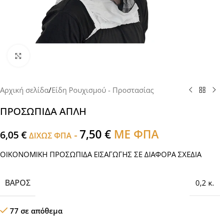
Click to enlarge
Αρχική σελίδα
/
Είδη Ρουχισμού - Προστασίας
ΠΡΟΣΩΠΙΔΑ ΑΠΛΗ
7,50
€
ΜΕ ΦΠΑ
6,05
€
-
ΔΙΧΩΣ ΦΠΑ
ΟΙΚΟΝΟΜΙΚΗ ΠΡΟΣΩΠΙΔΑ ΕΙΣΑΓΩΓΗΣ ΣΕ ΔΙΑΦΟΡΑ ΣΧΕΔΙΑ
ΒΆΡΟΣ
0,2 κ.
77 σε απόθεμα