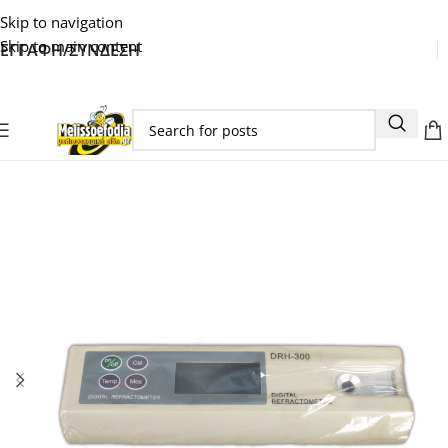
Skip to navigation
Skip to main content
ΕΓΓΑΦΗ/ΣΥΝΔΕΣΗ