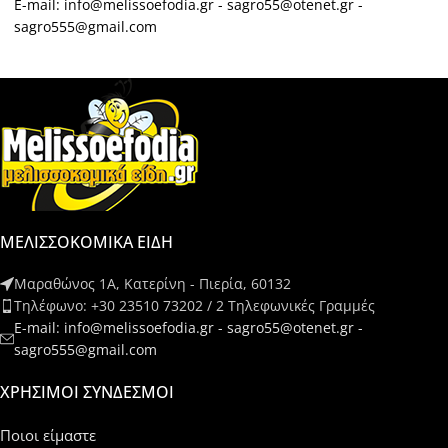
E-mail: info@melissoefodia.gr - sagro55@otenet.gr -
sagro555@gmail.com
ΜΕΛΙΣΣΟΚΟΜΙΚΑ ΕΙΔΗ
Μαραθώνος 1Α, Κατερίνη - Πιερία, 60132
Τηλέφωνο: +30 23510 73202 / 2 Τηλεφωνικές Γραμμές
E-mail: info@melissoefodia.gr - sagro55@otenet.gr -
sagro555@gmail.com
ΧΡΉΣΙΜΟΙ ΣΎΝΔΕΣΜΟΙ
Ποιοι είμαστε