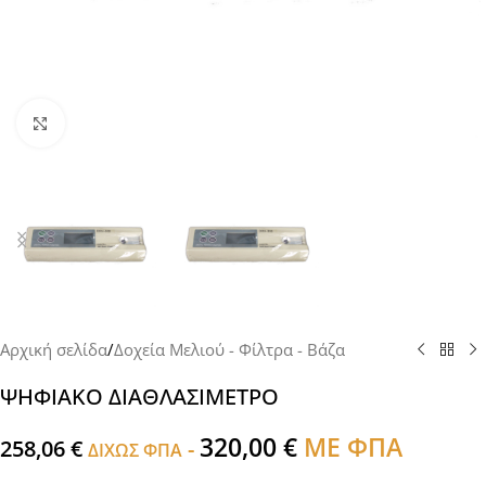
Click to enlarge
Αρχική σελίδα
/
Δοχεία Μελιού - Φίλτρα - Βάζα
ΨΗΦΙΑΚΟ ΔΙΑΘΛΑΣΙΜΕΤΡΟ
320,00
€
ΜΕ ΦΠΑ
258,06
€
-
ΔΙΧΩΣ ΦΠΑ