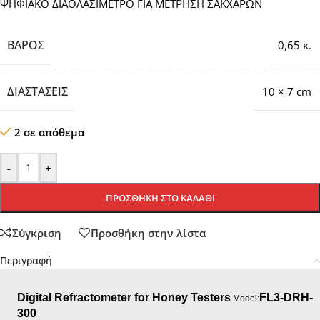
ΨΗΦΙΑΚΟ ΔΙΑΘΛΑΣΙΜΕΤΡΟ ΓΙΑ ΜΕΤΡΗΣΗ ΣΑΚΧΑΡΩΝ
ΒΆΡΟΣ
0,65 κ.
ΔΙΑΣΤΆΣΕΙΣ
10 × 7 cm
2 σε απόθεμα
-
+
ΠΡΟΣΘΉΚΗ ΣΤΟ ΚΑΛΆΘΙ
Σύγκριση
Προσθήκη στην λίστα
Περιγραφή
Digital Refractometer for Honey Testers
FL3-DRH-
Model:
300