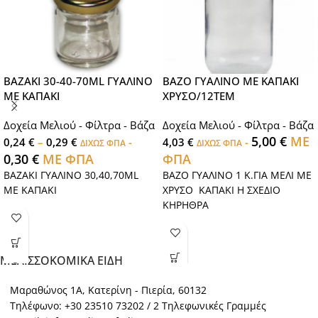
ΒΑΖΑΚΙ 30-40-70ML ΓΥΑΛΙΝΟ
ΒΑΖΟ ΓΥΑΛΙΝΟ ΜΕ ΚΑΠΑΚΙ
ΜΕ ΚΑΠΑΚΙ
ΧΡΥΣΟ/12ΤΕΜ
Δοχεία Μελιού - Φίλτρα - Βάζα
Δοχεία Μελιού - Φίλτρα - Βάζα
5,00
€
ΜΕ
0,24
€
–
0,29
€
-
4,03
€
-
ΔΙΧΩΣ ΦΠΑ
ΔΙΧΩΣ ΦΠΑ
0,30
€
ΜΕ ΦΠΑ
ΦΠΑ
ΒΑΖΑΚΙ ΓΥΑΛΙΝΟ 30,40,70ML
ΒΑΖΟ ΓΥΑΛΙΝΟ 1 Κ.ΓΙΑ ΜΕΛΙ ΜΕ
ΜΕ ΚΑΠΑΚΙ
ΧΡΥΣΟ ΚΑΠΑΚΙ Η ΣΧΕΔΙΟ
ΚΗΡΗΘΡΑ
ΜΕΛΙΣΣΟΚΟΜΙΚΑ ΕΙΔΗ
Μαραθώνος 1Α, Κατερίνη - Πιερία, 60132
Τηλέφωνο: +30 23510 73202 / 2 Τηλεφωνικές Γραμμές