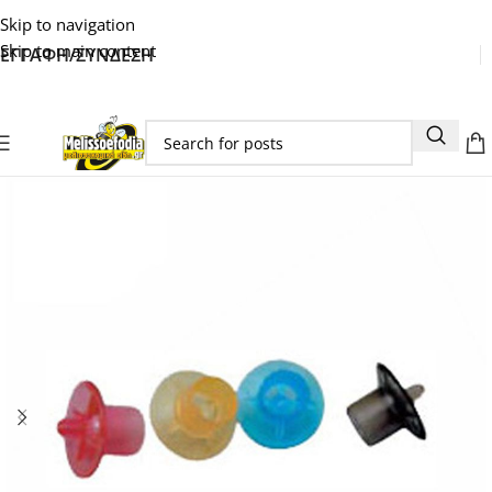
Skip to navigation
Skip to main content
ΕΓΓΑΦΗ/ΣΥΝΔΕΣΗ