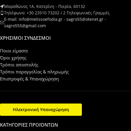
Μαραθώνος 1Α, Κατερίνη - Πιερία, 60132
Τηλέφωνο: +30 23510 73202 / 2 Τηλεφωνικές Γραμμές
E-mail: info@melissoefodia.gr - sagro55@otenet.gr -
sagro555@gmail.com
ΧΡΉΣΙΜΟΙ ΣΎΝΔΕΣΜΟΙ
Ποιοι είμαστε
Όροι χρήσης
Τρόποι αποστολής
Τρόποι παραγγελίας & πληρωμής
Επιστροφές & Υπαναχώρηση
Ηλεκτρονική Υπαναχώρηση
ΚΑΤΗΓΟΡΊΕΣ ΠΡΟΪΌΝΤΩΝ