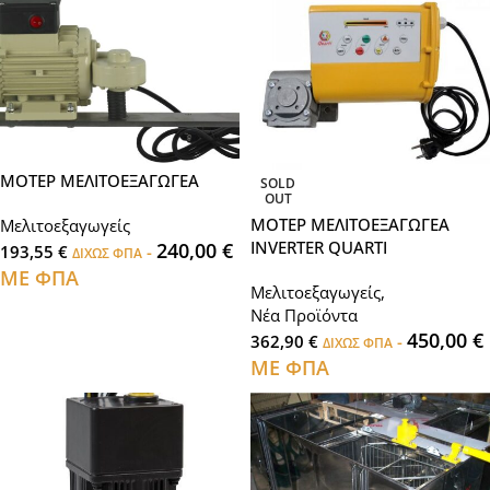
ΜΟΤΕΡ ΜΕΛΙΤΟΕΞΑΓΩΓΕΑ
SOLD
OUT
ΜΟΤΕΡ ΜΕΛΙΤΟΕΞΑΓΩΓΕΑ
Μελιτοεξαγωγείς
INVERTER QUARTI
240,00
€
193,55
€
-
ΔΙΧΩΣ ΦΠΑ
ΜΕ ΦΠΑ
Μελιτοεξαγωγείς
,
Νέα Προϊόντα
450,00
€
362,90
€
-
ΔΙΧΩΣ ΦΠΑ
ΜΕ ΦΠΑ