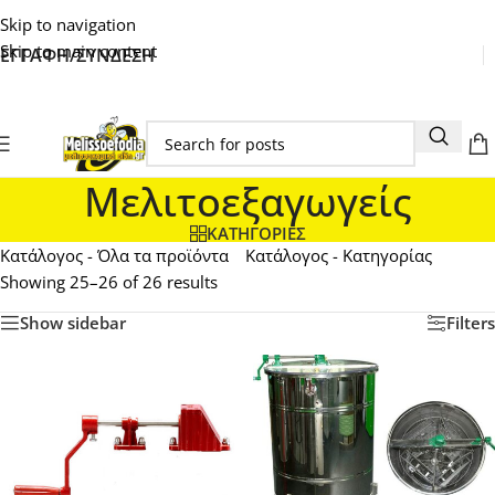
Skip to navigation
Skip to main content
ΕΓΓΑΦΗ/ΣΥΝΔΕΣΗ
Μελιτοεξαγωγείς
ΚΑΤΗΓΟΡΙΕΣ
Κατάλογος - Όλα τα προϊόντα
Κατάλογος - Κατηγορίας
Showing 25–26 of 26 results
Show sidebar
Filters