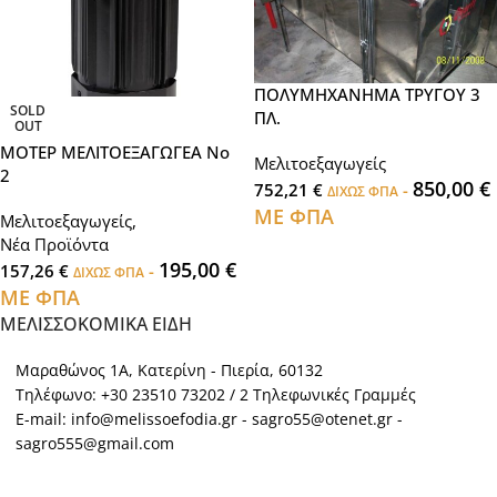
ΠΟΛΥΜΗΧΑΝΗΜΑ ΤΡΥΓΟΥ 3
SOLD
ΠΛ.
OUT
ΜΟΤΕΡ ΜΕΛΙΤΟΕΞΑΓΩΓΕΑ No
Μελιτοεξαγωγείς
2
850,00
€
752,21
€
-
ΔΙΧΩΣ ΦΠΑ
ΜΕ ΦΠΑ
Μελιτοεξαγωγείς
,
Νέα Προϊόντα
195,00
€
157,26
€
-
ΔΙΧΩΣ ΦΠΑ
ΜΕ ΦΠΑ
ΜΕΛΙΣΣΟΚΟΜΙΚΑ ΕΙΔΗ
Μαραθώνος 1Α, Κατερίνη - Πιερία, 60132
Τηλέφωνο: +30 23510 73202 / 2 Τηλεφωνικές Γραμμές
E-mail: info@melissoefodia.gr - sagro55@otenet.gr -
sagro555@gmail.com