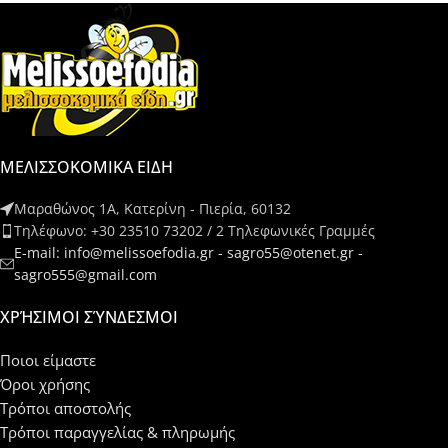
ΜΕΛΙΣΣΟΚΟΜΙΚΑ ΕΙΔΗ
Μαραθώνος 1Α, Κατερίνη - Πιερία, 60132
Τηλέφωνο: +30 23510 73202 / 2 Τηλεφωνικές Γραμμές
E-mail: info@melissoefodia.gr - sagro55@otenet.gr -
sagro555@gmail.com
ΧΡΉΣΙΜΟΙ ΣΎΝΔΕΣΜΟΙ
Ποιοι είμαστε
Όροι χρήσης
Τρόποι αποστολής
Τρόποι παραγγελίας & πληρωμής