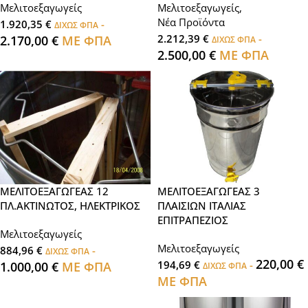
Μελιτοεξαγωγείς
Μελιτοεξαγωγείς
,
Νέα Προϊόντα
1.920,35
€
-
ΔΙΧΩΣ ΦΠΑ
2.212,39
€
-
2.170,00
€
ΜΕ ΦΠΑ
ΔΙΧΩΣ ΦΠΑ
2.500,00
€
ΜΕ ΦΠΑ
ΜΕΛΙΤΟΕΞΑΓΩΓΕΑΣ 12
ΜΕΛΙΤΟΕΞΑΓΩΓΕΑΣ 3
ΠΛ.ΑΚΤΙΝΩΤΟΣ, ΗΛΕΚΤΡΙΚΟΣ
ΠΛΑΙΣΙΩΝ ΙΤΑΛΙΑΣ
ΕΠΙΤΡΑΠΕΖΙΟΣ
Μελιτοεξαγωγείς
Μελιτοεξαγωγείς
884,96
€
-
ΔΙΧΩΣ ΦΠΑ
220,00
€
194,69
€
-
1.000,00
€
ΜΕ ΦΠΑ
ΔΙΧΩΣ ΦΠΑ
ΜΕ ΦΠΑ