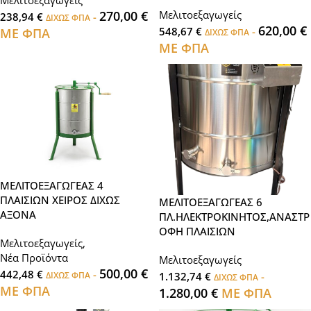
Μελιτοεξαγωγείς
270,00
€
Μελιτοεξαγωγείς
238,94
€
-
ΔΙΧΩΣ ΦΠΑ
620,00
€
548,67
€
-
ΜΕ ΦΠΑ
ΔΙΧΩΣ ΦΠΑ
ΜΕ ΦΠΑ
ΜΕΛΙΤΟΕΞΑΓΩΓΕΑΣ 4
ΠΛΑΙΣΙΩΝ ΧΕΙΡΟΣ ΔΙΧΩΣ
ΜΕΛΙΤΟΕΞΑΓΩΓΕΑΣ 6
ΑΞΟΝΑ
ΠΛ.ΗΛΕΚΤΡΟΚΙΝΗΤΟΣ,ΑΝΑΣΤΡ
ΟΦΗ ΠΛΑΙΣΙΩΝ
Μελιτοεξαγωγείς
,
Νέα Προϊόντα
Μελιτοεξαγωγείς
500,00
€
442,48
€
-
ΔΙΧΩΣ ΦΠΑ
1.132,74
€
-
ΔΙΧΩΣ ΦΠΑ
ΜΕ ΦΠΑ
1.280,00
€
ΜΕ ΦΠΑ