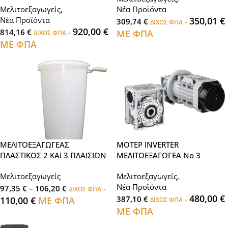
Μελιτοεξαγωγείς
,
Νέα Προϊόντα
Νέα Προϊόντα
350,01
€
309,74
€
-
ΔΙΧΩΣ ΦΠΑ
920,00
€
814,16
€
-
ΜΕ ΦΠΑ
ΔΙΧΩΣ ΦΠΑ
ΜΕ ΦΠΑ
ΜΕΛΙΤΟΕΞΑΓΩΓΕΑΣ
ΜΟΤΕΡ INVERTER
ΠΛΑΣΤΙΚΟΣ 2 ΚΑΙ 3 ΠΛΑΙΣΙΩΝ
ΜΕΛΙΤΟΕΞΑΓΩΓΕΑ Νο 3
Μελιτοεξαγωγείς
Μελιτοεξαγωγείς
,
Νέα Προϊόντα
97,35
€
–
106,20
€
-
ΔΙΧΩΣ ΦΠΑ
480,00
€
387,10
€
-
110,00
€
ΜΕ ΦΠΑ
ΔΙΧΩΣ ΦΠΑ
ΜΕ ΦΠΑ