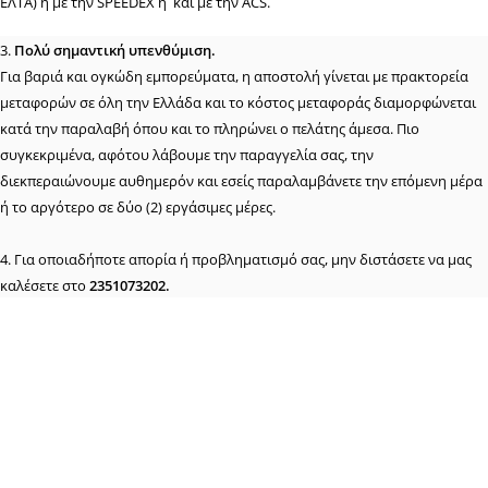
ΕΛΤΑ) ή με την SPEEDEX ή και με την ACS.
3.
Πολύ σημαντική υπενθύμιση.
Για βαριά και ογκώδη εμπορεύματα, η αποστολή γίνεται με πρακτορεία
μεταφορών σε όλη την Ελλάδα και το κόστος μεταφοράς διαμορφώνεται
κατά την παραλαβή όπου και το πληρώνει ο πελάτης άμεσα. Πιο
συγκεκριμένα, αφότου λάβουμε την παραγγελία σας, την
διεκπεραιώνουμε αυθημερόν και εσείς παραλαμβάνετε την επόμενη μέρα
ή το αργότερο σε δύο (2) εργάσιμες μέρες.
4. Για οποιαδήποτε απορία ή προβληματισμό σας, μην διστάσετε να μας
καλέσετε στο
2351073202.