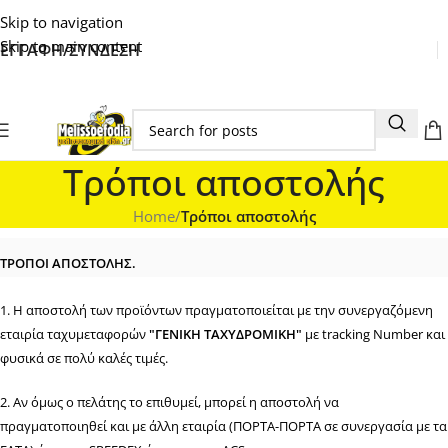
Skip to navigation
Skip to main content
ΕΓΓΑΦΗ/ΣΥΝΔΕΣΗ
Τρόποι αποστολής
Home
/
Τρόποι αποστολής
ΤΡΟΠΟΙ ΑΠΟΣΤΟΛΗΣ.
1. Η αποστολή των προϊόντων πραγματοποιείται με την συνεργαζόμενη
εταιρία ταχυμεταφορών
"ΓΕΝΙΚΗ ΤΑΧΥΔΡΟΜΙΚΗ"
με tracking Number και
φυσικά σε πολύ καλές τιμές.
2. Αν όμως ο πελάτης το επιθυμεί, μπορεί η αποστολή να
πραγματοποιηθεί και με άλλη εταιρία (ΠΟΡΤΑ-ΠΟΡΤΑ σε συνεργασία με τα