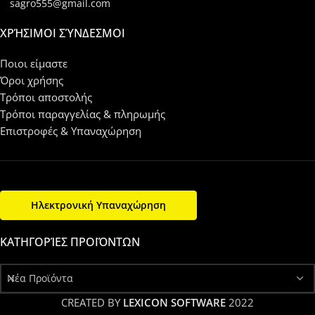
sagro555@gmail.com
ΧΡΉΣΙΜΟΙ ΣΎΝΔΕΣΜΟΙ
Ποιοι είμαστε
Όροι χρήσης
Τρόποι αποστολής
Τρόποι παραγγελίας & πληρωμής
Επιστροφές & Υπαναχώρηση
Ηλεκτρονική Υπαναχώρηση
ΚΑΤΗΓΟΡΊΕΣ ΠΡΟΪΌΝΤΩΝ
Νέα Προϊόντα
CREATED BY
LEXICON SOFTWARE
2022