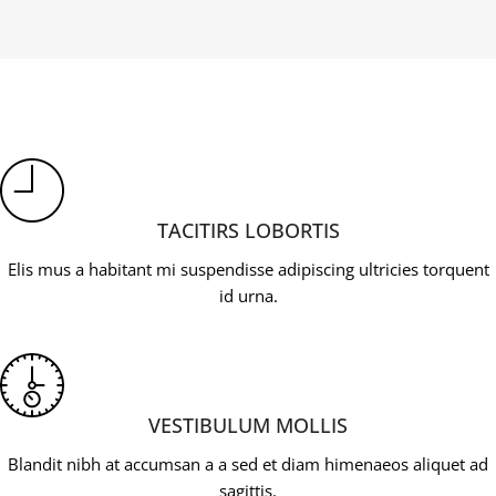
TACITIRS LOBORTIS
Elis mus a habitant mi suspendisse adipiscing ultricies torquent
id urna.
VESTIBULUM MOLLIS
Blandit nibh at accumsan a a sed et diam himenaeos aliquet ad
sagittis.