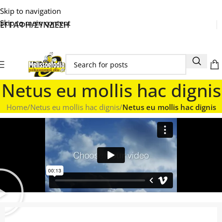
Skip to navigation
Skip to main content
ΕΓΓΑΦΗ/ΣΥΝΔΕΣΗ
Netus eu mollis hac dignis
Home
/
Netus eu mollis hac dignis
/
Netus eu mollis hac dignis