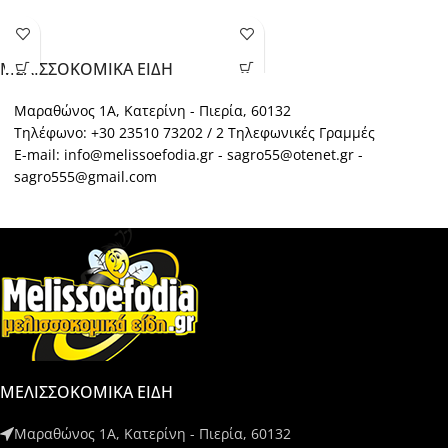
ΜΕΛΙΣΣΟΚΟΜΙΚΑ ΕΙΔΗ
Μαραθώνος 1Α, Κατερίνη - Πιερία, 60132
Τηλέφωνο: +30 23510 73202 / 2 Τηλεφωνικές Γραμμές
E-mail: info@melissoefodia.gr - sagro55@otenet.gr -
sagro555@gmail.com
ΜΕΛΙΣΣΟΚΟΜΙΚΑ ΕΙΔΗ
Μαραθώνος 1Α, Κατερίνη - Πιερία, 60132