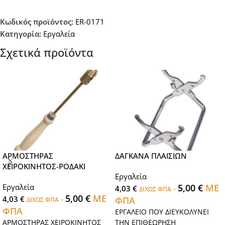
Κωδικός προϊόντος:
ER-0171
Κατηγορία:
Εργαλεία
Σχετικά προϊόντα
ΑΡΜΟΣΤΗΡΑΣ
ΔΑΓΚΑΝΑ ΠΛΑΙΣΙΩΝ
ΧΕΙΡΟΚΙΝΗΤΟΣ-ΡΟΔΑΚΙ
Εργαλεία
Εργαλεία
5,00
€
ΜΕ
4,03
€
-
ΔΙΧΩΣ ΦΠΑ
5,00
€
ΜΕ
4,03
€
-
ΦΠΑ
ΔΙΧΩΣ ΦΠΑ
ΦΠΑ
ΕΡΓΑΛΕΙΟ ΠΟΥ ΔΙΕΥΚΟΛΥΝΕΙ
ΑΡΜΟΣΤΗΡΑΣ ΧΕΙΡΟΚΙΝΗΤΟΣ
ΤΗΝ ΕΠΙΘΕΩΡΗΣΗ