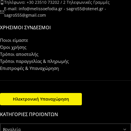
Τηλέφωνο: +30 23510 73202 / 2 Τηλεφωνικές Γραμμές
E-mail: info@melissoefodia.gr - sagro55@otenet.gr -
sagro555@gmail.com
ΧΡΉΣΙΜΟΙ ΣΎΝΔΕΣΜΟΙ
Ποιοι είμαστε
Όροι χρήσης
Τρόποι αποστολής
Τρόποι παραγγελίας & πληρωμής
Επιστροφές & Υπαναχώρηση
Ηλεκτρονική Υπαναχώρηση
ΚΑΤΗΓΟΡΊΕΣ ΠΡΟΪΌΝΤΩΝ
Εργαλεία