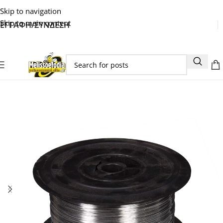
Skip to navigation
Skip to main content
ΕΓΓΑΦΗ/ΣΥΝΔΕΣΗ