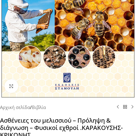
Click to enlarge
Αρχική σελίδα
/
Βιβλία
Ασθένειες του μελισσιού – Πρόληψη &
διάγνωση – Φυσικοί εχθροί .ΚΑΡΑΚΟΥΣΗΣ-
ΚΡΙΚΩΝΗΣ