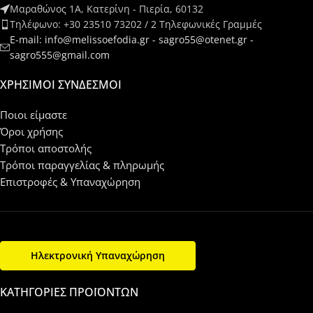
Μαραθώνος 1Α, Κατερίνη - Πιερία, 60132
Τηλέφωνο: +30 23510 73202 / 2 Τηλεφωνικές Γραμμές
E-mail: info@melissoefodia.gr - sagro55@otenet.gr -
sagro555@gmail.com
ΧΡΉΣΙΜΟΙ ΣΎΝΔΕΣΜΟΙ
Ποιοι είμαστε
Όροι χρήσης
Τρόποι αποστολής
Τρόποι παραγγελίας & πληρωμής
Επιστροφές & Υπαναχώρηση
Ηλεκτρονική Υπαναχώρηση
ΚΑΤΗΓΟΡΊΕΣ ΠΡΟΪΌΝΤΩΝ