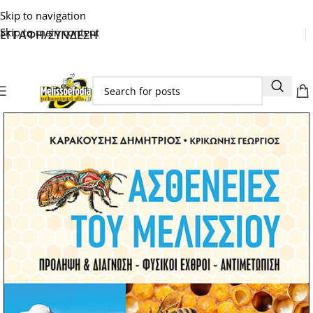
Skip to navigation
Skip to main content
ΕΓΓΑΦΗ/ΣΥΝΔΕΣΗ