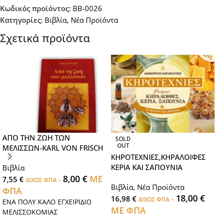
Κωδικός προϊόντος:
BB-0026
Κατηγορίες:
Βιβλία
,
Νέα Προϊόντα
Σχετικά προϊόντα
ΑΠΟ ΤΗΝ ΖΩΗ ΤΩΝ
SOLD
OUT
ΜΕΛΙΣΣΩΝ-KARL VON FRISCH
ΚΗΡΟΤΕΧΝΙΕΣ,ΚΗΡΑΛΟΙΦΕΣ
ΚΕΡΙΑ ΚΑΙ ΣΑΠΟΥΝΙΑ
Βιβλία
8,00
€
ΜΕ
7,55
€
-
ΔΙΧΩΣ ΦΠΑ
Βιβλία
,
Νέα Προϊόντα
ΦΠΑ
18,00
€
16,98
€
-
ΔΙΧΩΣ ΦΠΑ
ΕΝΑ ΠΟΛΥ ΚΑΛΟ ΕΓΧΕΙΡΙΔΙΟ
ΜΕ ΦΠΑ
ΜΕΛΙΣΣΟΚΟΜΙΑΣ