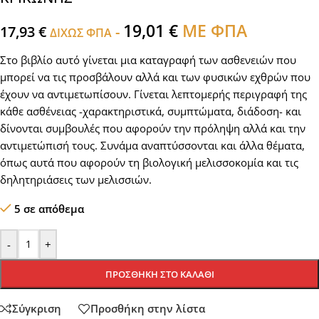
19,01
€
ΜΕ ΦΠΑ
17,93
€
-
ΔΙΧΩΣ ΦΠΑ
Στο βιβλίο αυτό γίνεται μια καταγραφή των ασθενειών που
μπορεί να τις προσβάλουν αλλά και των φυσικών εχθρών που
έχουν να αντιμετωπίσουν. Γίνεται λεπτομερής περιγραφή της
κάθε ασθένειας -χαρακτηριστικά, συμπτώματα, διάδοση- και
δίνονται συμβουλές που αφορούν την πρόληψη αλλά και την
αντιμετώπισή τους. Συνάμα αναπτύσσονται και άλλα θέματα,
όπως αυτά που αφορούν τη βιολογική μελισσοκομία και τις
δηλητηριάσεις των μελισσιών.
5 σε απόθεμα
-
+
ΠΡΟΣΘΉΚΗ ΣΤΟ ΚΑΛΆΘΙ
Σύγκριση
Προσθήκη στην λίστα