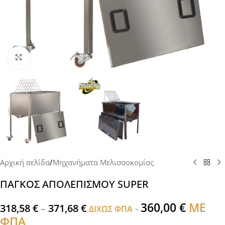
Click to enlarge
Αρχική σελίδα
/
Μηχανήματα Μελισσοκομίας
ΠΑΓΚΟΣ ΑΠΟΛΕΠΙΣΜΟΥ SUPER
360,00
€
ΜΕ
318,58
€
–
371,68
€
-
ΔΙΧΩΣ ΦΠΑ
ΦΠΑ