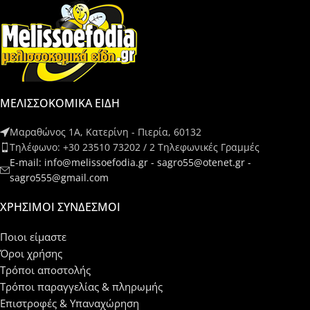
ΜΕΛΙΣΣΟΚΟΜΙΚΑ ΕΙΔΗ
Μαραθώνος 1Α, Κατερίνη - Πιερία, 60132
Τηλέφωνο: +30 23510 73202 / 2 Τηλεφωνικές Γραμμές
E-mail: info@melissoefodia.gr - sagro55@otenet.gr -
sagro555@gmail.com
ΧΡΉΣΙΜΟΙ ΣΎΝΔΕΣΜΟΙ
Ποιοι είμαστε
Όροι χρήσης
Τρόποι αποστολής
Τρόποι παραγγελίας & πληρωμής
Επιστροφές & Υπαναχώρηση