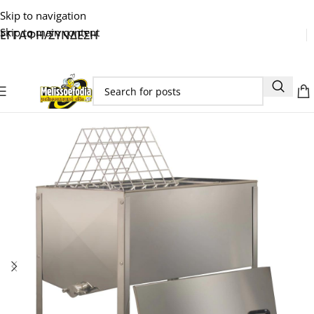
Skip to navigation
Skip to main content
ΕΓΓΑΦΗ/ΣΥΝΔΕΣΗ