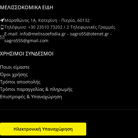
ΜΕΛΙΣΣΟΚΟΜΙΚΑ ΕΙΔΗ
Μαραθώνος 1Α, Κατερίνη - Πιερία, 60132
Τηλέφωνο: +30 23510 73202 / 2 Τηλεφωνικές Γραμμές
E-mail: info@melissoefodia.gr - sagro55@otenet.gr -
sagro555@gmail.com
ΧΡΉΣΙΜΟΙ ΣΎΝΔΕΣΜΟΙ
Ποιοι είμαστε
Όροι χρήσης
Τρόποι αποστολής
Τρόποι παραγγελίας & πληρωμής
Επιστροφές & Υπαναχώρηση
Ηλεκτρονική Υπαναχώρηση