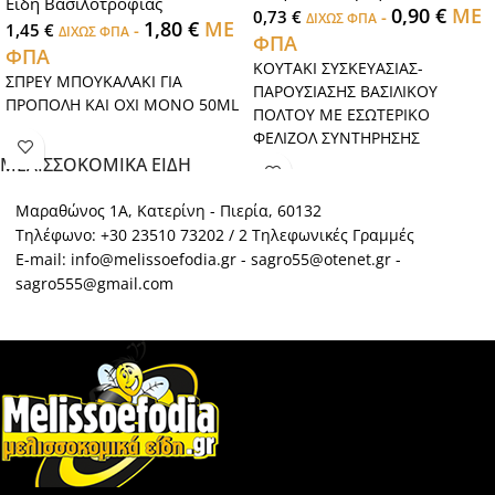
Είδη Βασιλοτροφίας
0,90
€
ΜΕ
0,73
€
-
ΔΙΧΩΣ ΦΠΑ
1,80
€
ΜΕ
1,45
€
-
ΔΙΧΩΣ ΦΠΑ
ΦΠΑ
ΦΠΑ
ΚΟΥΤΑΚΙ ΣΥΣΚΕΥΑΣΙΑΣ-
ΣΠΡΕΥ ΜΠΟΥΚΑΛΑΚΙ ΓΙΑ
ΠΑΡΟΥΣΙΑΣΗΣ ΒΑΣΙΛΙΚΟΥ
ΠΡΟΠΟΛΗ ΚΑΙ ΟΧΙ ΜΟΝΟ 50ML
ΠΟΛΤΟΥ ΜΕ ΕΣΩΤΕΡΙΚΟ
ΦΕΛΙΖΟΛ ΣΥΝΤΗΡΗΣΗΣ
ΜΕΛΙΣΣΟΚΟΜΙΚΑ ΕΙΔΗ
Μαραθώνος 1Α, Κατερίνη - Πιερία, 60132
Τηλέφωνο: +30 23510 73202 / 2 Τηλεφωνικές Γραμμές
E-mail: info@melissoefodia.gr - sagro55@otenet.gr -
sagro555@gmail.com