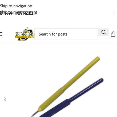
Skip to navigation
Skip to main content
ΕΓΓΑΦΗ/ΣΥΝΔΕΣΗ