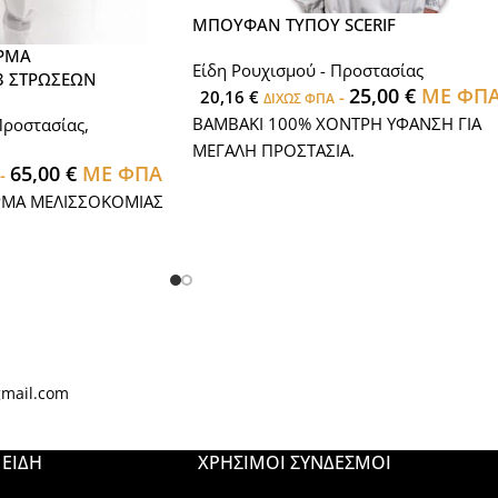
ΜΠΟΥΦΑΝ ΤΥΠΟΥ SCERIF
ΡΜΑ
Είδη Ρουχισμού - Προστασίας
3 ΣΤΡΩΣΕΩΝ
25,00
€
ΜΕ ΦΠ
20,16
€
-
ΔΙΧΩΣ ΦΠΑ
ΒΑΜΒΑΚΙ 100% ΧΟΝΤΡΗ ΥΦΑΝΣΗ ΓΙΑ
Προστασίας
,
ΜΕΓΑΛΗ ΠΡΟΣΤΑΣΙΑ.
65,00
€
ΜΕ ΦΠΑ
-
ΡΜΑ ΜΕΛΙΣΣΟΚΟΜΙΑΣ
gmail.com
ΕΙΔΗ
ΧΡΉΣΙΜΟΙ ΣΎΝΔΕΣΜΟΙ