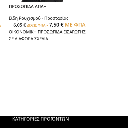
ΠΡΟΣΩΠΙΔΑ ΑΠΛΗ
ΠΡΟΣΩΠΙΔΑ ΜΠ
Είδη Ρουχισμού - Προστασίας
Είδη Ρουχισμού
Α
7,50
€
ΜΕ ΦΠΑ
6,05
€
-
17,74
€
ΔΙΧΩΣ ΦΠΑ
ΔΙΧΩΣ 
ΟΙΚΟΝΟΜΙΚΗ ΠΡΟΣΩΠΙΔΑ ΕΙΣΑΓΩΓΗΣ
ΜΠΟΥΦΑΝ ΜΕ Π
ΣΕ ΔΙΑΦΟΡΑ ΣΧΕΔΙΑ
ΦΕΡΜΟΥΑΡ ΒΑΜ
ΚΑΤΗΓΟΡΊΕΣ ΠΡΟΪΌΝΤΩΝ