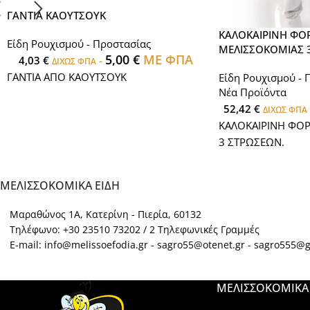
ΓΑΝΤΙΑ ΚΑΟΥΤΣΟΥΚ
ΚΑΛΟΚΑΙΡΙΝΗ ΦΟ
Είδη Ρουχισμού - Προστασίας
ΜΕΛΙΣΣΟΚΟΜΙΑΣ 
5,00
€
ΜΕ ΦΠΑ
4,03
€
-
ΔΙΧΩΣ ΦΠΑ
ΓΑΝΤΙΑ ΑΠΟ ΚΑΟΥΤΣΟΥΚ
Είδη Ρουχισμού - 
Νέα Προϊόντα
52,42
€
ΔΙΧΩΣ ΦΠΑ
ΚΑΛΟΚΑΙΡΙΝΗ ΦΟ
3 ΣΤΡΩΣΕΩΝ.
ΜΕΛΙΣΣΟΚΟΜΙΚΑ ΕΙΔΗ
Μαραθώνος 1Α, Κατερίνη - Πιερία, 60132
Τηλέφωνο: +30 23510 73202 / 2 Τηλεφωνικές Γραμμές
E-mail: info@melissoefodia.gr - sagro55@otenet.gr - sagro555@
ΜΕΛΙΣΣΟΚΟΜΙΚΑ 