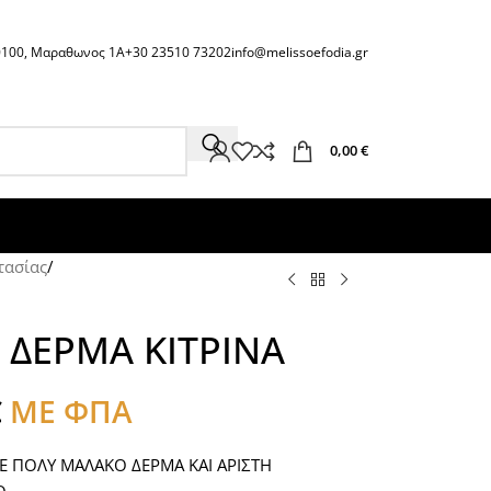
60100, Μαραθωνος 1Α
+30 23510 73202
info@melissoefodia.gr
0,00
€
τασίας
/
 ΔΕΡΜΑ ΚΙΤΡΙΝΑ
€
ΜΕ ΦΠΑ
 ΜΕ ΠΟΛΥ ΜΑΛΑΚΟ ΔΕΡΜΑ ΚΑΙ ΑΡΙΣΤΗ