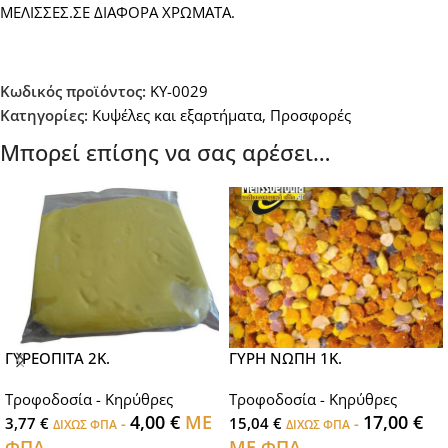
ΜΕΛΙΣΣΕΣ.ΣΕ ΔΙΑΦΟΡΑ ΧΡΩΜΑΤΑ.
Κωδικός προϊόντος:
KY-0029
Κατηγορίες:
Κυψέλες και εξαρτήματα
,
Προσφορές
Μπορεί επίσης να σας αρέσει…
ΓΥΡΕΟΠΙΤΑ 2Κ.
ΓΥΡΗ ΝΩΠΗ 1Κ.
Τροφοδοσία - Κηρύθρες
Τροφοδοσία - Κηρύθρες
4,00
€
ΜΕ
17,00
€
3,77
€
-
15,04
€
-
ΔΙΧΩΣ ΦΠΑ
ΔΙΧΩΣ ΦΠΑ
ΦΠΑ
ΜΕ ΦΠΑ