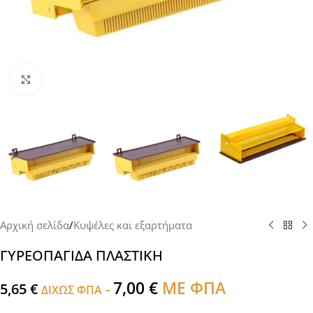
Click to enlarge
Αρχική σελίδα
/
Κυψέλες και εξαρτήματα
ΓΥΡΕΟΠΑΓΙΔΑ ΠΛΑΣΤΙΚΗ
7,00
€
ΜΕ ΦΠΑ
5,65
€
-
ΔΙΧΩΣ ΦΠΑ