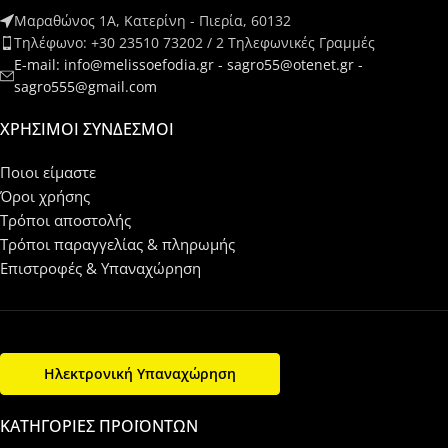
Μαραθώνος 1Α, Κατερίνη - Πιερία, 60132
Τηλέφωνο: +30 23510 73202 / 2 Τηλεφωνικές Γραμμές
E-mail: info@melissoefodia.gr - sagro55@otenet.gr -
sagro555@gmail.com
ΧΡΉΣΙΜΟΙ ΣΎΝΔΕΣΜΟΙ
Ποιοι είμαστε
Όροι χρήσης
Τρόποι αποστολής
Τρόποι παραγγελίας & πληρωμής
Επιστροφές & Υπαναχώρηση
Ηλεκτρονική Υπαναχώρηση
ΚΑΤΗΓΟΡΊΕΣ ΠΡΟΪΌΝΤΩΝ