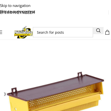
Skip to navigation
Skip to main content
ΕΓΓΑΦΗ/ΣΥΝΔΕΣΗ