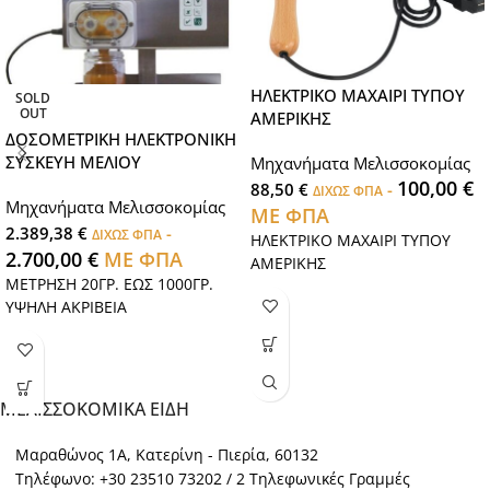
ΗΛΕΚΤΡΙΚΟ ΜΑΧΑΙΡΙ ΤΥΠΟΥ
SOLD
OUT
ΑΜΕΡΙΚΗΣ
ΔΟΣΟΜΕΤΡΙΚΗ ΗΛΕΚΤΡΟΝΙΚΗ
ΣΥΣΚΕΥΗ ΜΕΛΙΟΥ
Μηχανήματα Μελισσοκομίας
100,00
€
88,50
€
-
ΔΙΧΩΣ ΦΠΑ
Μηχανήματα Μελισσοκομίας
ΜΕ ΦΠΑ
2.389,38
€
-
ΔΙΧΩΣ ΦΠΑ
ΗΛΕΚΤΡΙΚΟ ΜΑΧΑΙΡΙ ΤΥΠΟΥ
2.700,00
€
ΜΕ ΦΠΑ
ΑΜΕΡΙΚΗΣ
ΜΕΤΡΗΣΗ 20ΓΡ. ΕΩΣ 1000ΓΡ.
ΥΨΗΛΗ ΑΚΡΙΒΕΙΑ
ΜΕΛΙΣΣΟΚΟΜΙΚΑ ΕΙΔΗ
Μαραθώνος 1Α, Κατερίνη - Πιερία, 60132
Τηλέφωνο: +30 23510 73202 / 2 Τηλεφωνικές Γραμμές