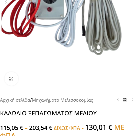
Click to enlarge
Αρχική σελίδα
/
Μηχανήματα Μελισσοκομίας
ΚΑΛΩΔΙΟ ΞΕΠΑΓΩΜΑΤΟΣ ΜΕΛΙΟΥ
130,01
€
ΜΕ
115,05
€
–
203,54
€
-
ΔΙΧΩΣ ΦΠΑ
ΦΠΑ