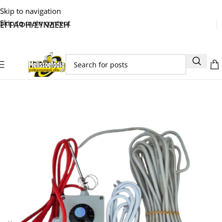
Skip to navigation
Skip to main content
ΕΓΓΑΦΗ/ΣΥΝΔΕΣΗ