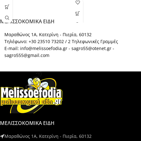
ΜΕΛΙΣΣΟΚΟΜΙΚΑ ΕΙΔΗ
Μαραθώνος 1Α, Κατερίνη - Πιερία, 60132
Τηλέφωνο: +30 23510 73202 / 2 Τηλεφωνικές Γραμμές
E-mail: info@melissoefodia.gr - sagro55@otenet.gr -
sagro555@gmail.com
ΜΕΛΙΣΣΟΚΟΜΙΚΑ ΕΙΔΗ
Μαραθώνος 1Α, Κατερίνη - Πιερία, 60132