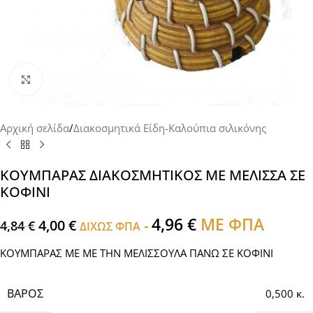
Click to enlarge
Αρχική σελίδα
/
Διακοσμητικά Είδη-Καλούπια σιλικόνης
ΚΟΥΜΠΑΡΑΣ ΔΙΑΚΟΣΜΗΤΙΚΟΣ ΜΕ ΜΕΛΙΣΣΑ ΣΕ
ΚΟΦΙΝΙ
4,96
€
ΜΕ ΦΠΑ
4,00
€
-
4,84
€
ΔΙΧΩΣ ΦΠΑ
ΚΟΥΜΠΑΡΑΣ ΜΕ ΜΕ ΤΗΝ ΜΕΛΙΣΣΟΥΛΑ ΠΑΝΩ ΣΕ ΚΟΦΙΝΙ
ΒΆΡΟΣ
0,500 κ.