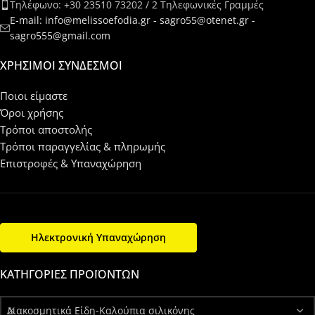
Τηλέφωνο: +30 23510 73202 / 2 Τηλεφωνικές Γραμμές
E-mail: info@melissoefodia.gr - sagro55@otenet.gr -
sagro555@gmail.com
ΧΡΉΣΙΜΟΙ ΣΎΝΔΕΣΜΟΙ
Ποιοι είμαστε
Όροι χρήσης
Τρόποι αποστολής
Τρόποι παραγγελίας & πληρωμής
Επιστροφές & Υπαναχώρηση
Ηλεκτρονική Υπαναχώρηση
ΚΑΤΗΓΟΡΊΕΣ ΠΡΟΪΌΝΤΩΝ
Διακοσμητικά Είδη-Καλούπια σιλικόνης