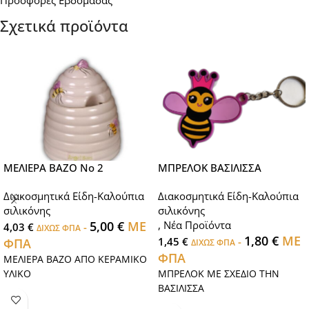
Προσφορές Εβδομάδας
Σχετικά προϊόντα
ΜΕΛΙΕΡΑ ΒΑΖΟ Νο 2
ΜΠΡΕΛΟΚ ΒΑΣΙΛΙΣΣΑ
Διακοσμητικά Είδη-Καλούπια
Διακοσμητικά Είδη-Καλούπια
σιλικόνης
σιλικόνης
5,00
€
ΜΕ
,
Νέα Προϊόντα
4,03
€
-
ΔΙΧΩΣ ΦΠΑ
1,80
€
ΜΕ
1,45
€
-
ΦΠΑ
ΔΙΧΩΣ ΦΠΑ
ΦΠΑ
ΜΕΛΙΕΡΑ ΒΑΖΟ ΑΠΟ ΚΕΡΑΜΙΚΟ
ΥΛΙΚΟ
ΜΠΡΕΛΟΚ ΜΕ ΣΧΕΔΙΟ ΤΗΝ
ΒΑΣΙΛΙΣΣΑ