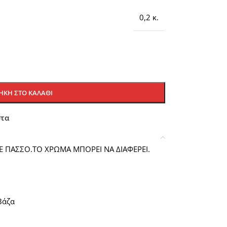
0,2 κ.
ΚΗ ΣΤΟ ΚΑΛΆΘΙ
στα
 ΠΑΣΣΟ.ΤΟ ΧΡΩΜΑ ΜΠΟΡΕΙ ΝΑ ΔΙΑΦΕΡΕΙ.
Βάζα