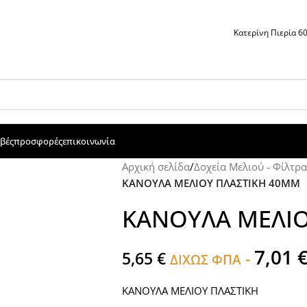
Κατερίνη Πιερία 
βές
προσφορές
επικοινωνία
Αρχική σελίδα
/
Δοχεία Μελιού - Φίλτρα
ΚΑΝΟΥΛΑ ΜΕΛΙΟΥ ΠΛΑΣΤΙΚΗ 40ΜΜ
ΚΑΝΟΥΛΑ ΜΕΛΙΟ
7,01
5,65
€
-
ΔΙΧΩΣ ΦΠΑ
ΚΑΝΟΥΛΑ ΜΕΛΙΟΥ ΠΛΑΣΤΙΚΗ