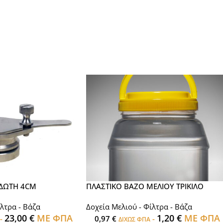
ΔΩΤΗ 4CM
ΠΛΑΣΤΙΚΟ ΒΑΖΟ ΜΕΛΙΟΥ ΤΡΙΚΙΛΟ
λτρα - Βάζα
Δοχεία Μελιού - Φίλτρα - Βάζα
23,00
€
ΜΕ ΦΠΑ
1,20
€
ΜΕ ΦΠΑ
-
0,97
€
-
ΔΙΧΩΣ ΦΠΑ