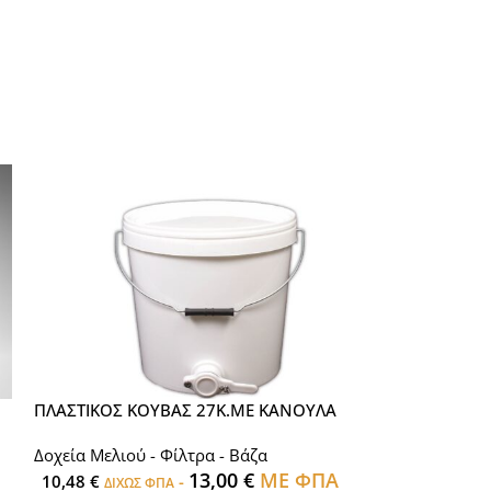
ΠΛΑΣΤΙΚΟΣ ΚΟΥΒΑΣ 27Κ.ΜΕ ΚΑΝΟΥΛΑ
ΣΙΤΑ ΔΙΠΛΗ ΑΝ
Δοχεία Μελιού - Φίλτρα - Βάζα
Δοχεία Μελιού -
13,00
€
ΜΕ ΦΠΑ
10,48
€
-
13,71
€
ΔΙΧΩΣ ΦΠΑ
ΔΙΧΩΣ 