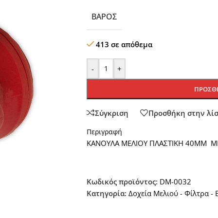
ΒΆΡΟΣ
413 σε απόθεμα
-
+
ΠΡΟΣΘΉ
Σύγκριση
Προσθήκη στην λί
Περιγραφή
ΚΑΝΟΥΛΑ ΜΕΛΙΟΥ ΠΛΑΣΤΙΚΗ 40ΜΜ ΜΕ
Κωδικός προϊόντος:
DM-0032
Κατηγορία:
Δοχεία Μελιού - Φίλτρα - 