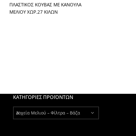
ΠΛΑΣΤΙΚΟΣ ΚΟΥΒΑΣ ΜΕ ΚΑΝΟΥΛΑ
ΓΙΑ ΤΟΝ ΚΟΥΒΑ
ΜΕΛΙΟΥ ΧΩΡ.27 ΚΙΛΩΝ
ΜΕΛΙΤΟΕΞΑΓΩΓ
ΚΑΤΗΓΟΡΊΕΣ ΠΡΟΪΌΝΤΩΝ
Δοχεία Μελιού – Φίλτρα – Βάζα