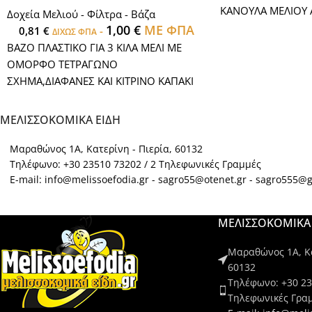
ΚΑΝΟΥΛΑ ΜΕΛΙΟΥ
Δοχεία Μελιού - Φίλτρα - Βάζα
1,00
€
ΜΕ ΦΠΑ
0,81
€
-
ΔΙΧΩΣ ΦΠΑ
ΒΑΖΟ ΠΛΑΣΤΙΚΟ ΓΙΑ 3 ΚΙΛΑ ΜΕΛΙ ΜΕ
ΟΜΟΡΦΟ ΤΕΤΡΑΓΩΝΟ
ΣΧΗΜΑ,ΔΙΑΦΑΝΕΣ ΚΑΙ ΚΙΤΡΙΝΟ ΚΑΠΑΚΙ
ΜΕ ΧΕΡΟΥΛΙ.
ΜΕΛΙΣΣΟΚΟΜΙΚΑ ΕΙΔΗ
Μαραθώνος 1Α, Κατερίνη - Πιερία, 60132
Τηλέφωνο: +30 23510 73202 / 2 Τηλεφωνικές Γραμμές
E-mail: info@melissoefodia.gr - sagro55@otenet.gr - sagro555@
ΜΕΛΙΣΣΟΚΟΜΙΚΑ 
Μαραθώνος 1Α, Κα
60132
Τηλέφωνο: +30 23
Τηλεφωνικές Γρα