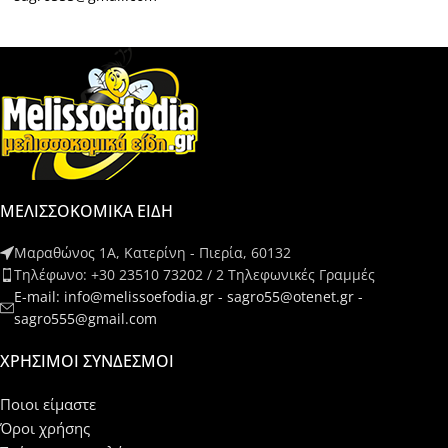
ΜΕΛΙΣΣΟΚΟΜΙΚΑ ΕΙΔΗ
Μαραθώνος 1Α, Κατερίνη - Πιερία, 60132
Τηλέφωνο: +30 23510 73202 / 2 Τηλεφωνικές Γραμμές
E-mail: info@melissoefodia.gr - sagro55@otenet.gr -
sagro555@gmail.com
ΧΡΉΣΙΜΟΙ ΣΎΝΔΕΣΜΟΙ
Ποιοι είμαστε
Όροι χρήσης