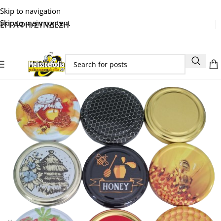
Skip to navigation
Skip to main content
ΕΓΓΑΦΗ/ΣΥΝΔΕΣΗ