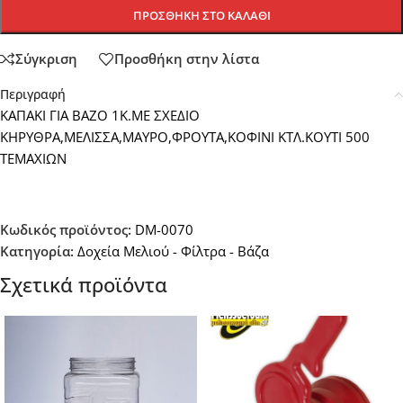
ΠΡΟΣΘΉΚΗ ΣΤΟ ΚΑΛΆΘΙ
Σύγκριση
Προσθήκη στην λίστα
Περιγραφή
ΚΑΠΑΚΙ ΓΙΑ ΒΑΖΟ 1Κ.ΜΕ ΣΧΕΔΙΟ
ΚΗΡΥΘΡΑ,ΜΕΛΙΣΣΑ,ΜΑΥΡΟ,ΦΡΟΥΤΑ,ΚΟΦΙΝΙ ΚΤΛ.KOYTI 500
ΤΕΜΑΧΙΩΝ
Κωδικός προϊόντος:
DM-0070
Κατηγορία:
Δοχεία Μελιού - Φίλτρα - Βάζα
Σχετικά προϊόντα