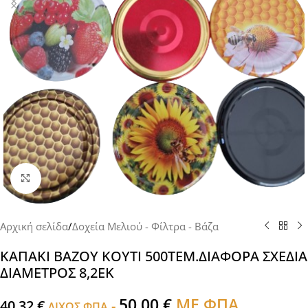
Click to enlarge
Αρχική σελίδα
/
Δοχεία Μελιού - Φίλτρα - Βάζα
ΚΑΠΑΚΙ ΒΑΖΟΥ ΚΟΥΤΙ 500ΤΕΜ.ΔΙΑΦΟΡΑ ΣΧΕΔΙΑ
ΔΙΑΜΕΤΡΟΣ 8,2ΕΚ
50,00
€
ΜΕ ΦΠΑ
40,32
€
-
ΔΙΧΩΣ ΦΠΑ