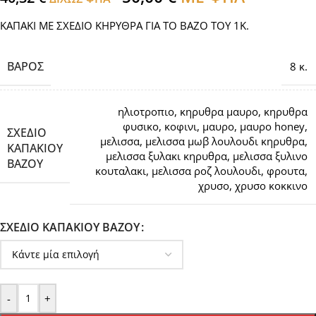
ΚΑΠΑΚΙ ΜΕ ΣΧΕΔΙΟ ΚΗΡΥΘΡΑ ΓΙΑ ΤΟ ΒΑΖΟ ΤΟΥ 1Κ.
ΒΆΡΟΣ
8 κ.
ηλιοτροπιο
,
κηρυθρα μαυρο
,
κηρυθρα
φυσικο
,
κοφινι
,
μαυρο
,
μαυρο honey
,
ΣΧΕΔΙΟ
μελισσα
,
μελισσα μωβ λουλουδι κηρυθρα
,
ΚΑΠΑΚΙΟΥ
μελισσα ξυλακι κηρυθρα
,
μελισσα ξυλινο
ΒΑΖΟΥ
κουταλακι
,
μελισσα ροζ λουλουδι
,
φρουτα
,
χρυσο
,
χρυσο κοκκινο
ΣΧΕΔΙΟ ΚΑΠΑΚΙΟΥ ΒΑΖΟΥ
-
+